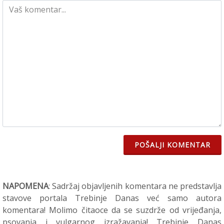
POŠALJI KOMENTAR
NAPOMENA
: Sadržaj objavljenih komentara ne predstavlja
stavove portala Trebinje Danas već samo autora
komentara! Molimo čitaoce da se suzdrže od vrijeđanja,
psovanja i vulgarnog izražavanja! Trebinje Danas