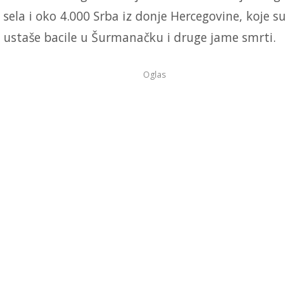
sela i oko 4.000 Srba iz donje Hercegovine, koje su
ustaše bacile u Šurmanačku i druge jame smrti.
Oglas