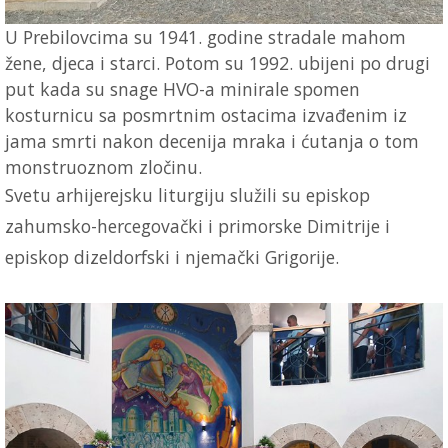
U Prebilovcima su 1941. godine stradale mahom
žene, djeca i starci. Potom su 1992. ubijeni po drugi
put kada su snage HVO-a minirale spomen
kosturnicu sa posmrtnim ostacima izvađenim iz
jama smrti nakon decenija mraka i ćutanja o tom
monstruoznom zločinu.
Svetu arhijerejsku liturgiju služili su episkop
zahumsko-hercegovački i primorske Dimitrije i
episkop dizeldorfski i njemački Grigorije.