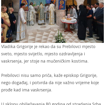
Vladika Grigorije je rekao da su Prebilovci mjesto
sveto, mjesto svijetlo, mjesto ozdravljenja i
vaskrsenja, jer stoje na mučeničkim kostima.
Prebilovci nisu samo priča, kaže episkop Grigorije,
nego događaj, i potvrda da nije važno vrijeme koje
prođe kad ima vaskrsenja.
U sklopu obilježavanja 80 godina od stradanja Srba