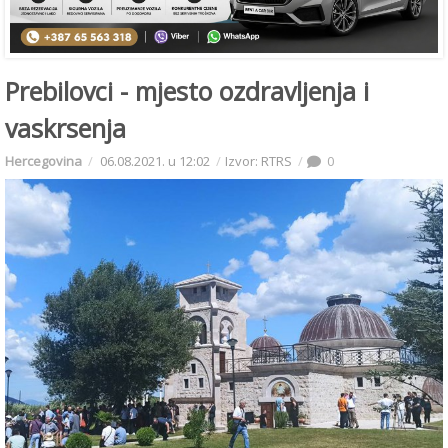
Prebilovci - mjesto ozdravljenja i
vaskrsenja
Hercegovina
06.08.2021. u 12:02
Izvor: RTRS
0