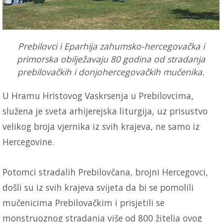
Prebilovci i Eparhija zahumsko-hercegovačka i
primorska obilježavaju 80 godina od stradanja
prebilovačkih i donjohercegovačkih mučenika.
U Hramu Hristovog Vaskrsenja u Prebilovcima,
služena je sveta arhijerejska liturgija, uz prisustvo
velikog broja vjernika iz svih krajeva, ne samo iz
Hercegovine.
Potomci stradalih Prebilovčana, brojni Hercegovci,
došli su iz svih krajeva svijeta da bi se pomolili
mučenicima Prebilovačkim i prisjetili se
monstruoznog stradanja više od 800 žitelja ovog