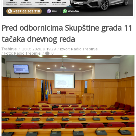
Pred odbornicima Skupštine grada 11
tačaka dnevnog reda
Trebinje
28.05.2026. u 19:29
Izvor: Radio Trebinje
Foto: Radio Trebinje
0