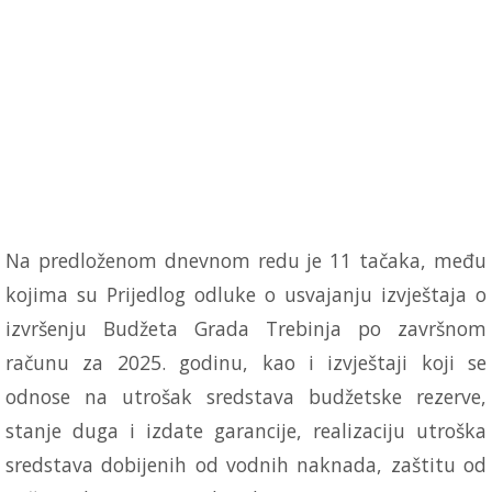
Na predloženom dnevnom redu je 11 tačaka, među
kojima su Prijedlog odluke o usvajanju izvještaja o
izvršenju Budžeta Grada Trebinja po završnom
računu za 2025. godinu, kao i izvještaji koji se
odnose na utrošak sredstava budžetske rezerve,
stanje duga i izdate garancije, realizaciju utroška
sredstava dobijenih od vodnih naknada, zaštitu od