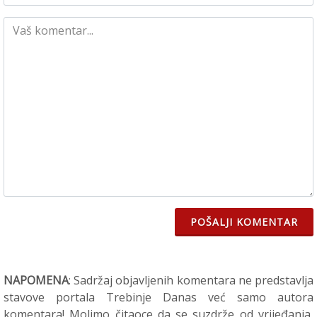
POŠALJI KOMENTAR
NAPOMENA
: Sadržaj objavljenih komentara ne predstavlja
stavove portala Trebinje Danas već samo autora
komentara! Molimo čitaoce da se suzdrže od vrijeđanja,