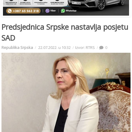
Predsjednica Srpske nastavlja posjetu
SAD
Republika Srpska
22.07.2022. u 10:32
Izvor: RTRS
0