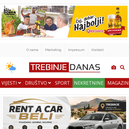
O nama
Marketing
Impresum
Kontakt
VIJESTI
DRUŠTVO
SPORT
NEKRETNINE
MAGAZI