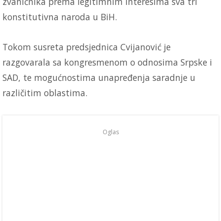
zvaničnika prema legitimnim interesima sva tri
konstitutivna naroda u BiH.
Tokom susreta predsjednica Cvijanović je
razgovarala sa kongresmenom o odnosima Srpske i
SAD, te mogućnostima unapređenja saradnje u
različitim oblastima.
Oglas