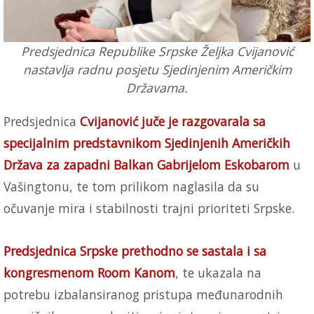
Predsjednica Republike Srpske Željka Cvijanović
nastavlja radnu posjetu Sjedinjenim Američkim
Državama.
Predsjednica
Cvijanović juče je razgovarala sa
specijalnim predstavnikom Sjedinjenih Američkih
Država za zapadni Balkan Gabrijelom Eskobarom
u
Vašingtonu, te tom prilikom naglasila da su
očuvanje mira i stabilnosti trajni prioriteti Srpske.
Predsjednica Srpske prethodno se sastala i sa
kongresmenom Room Kanom
, te ukazala na
potrebu izbalansiranog pristupa međunarodnih