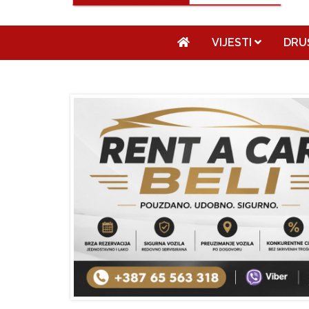
VIJESTI
DRU