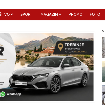
ŠTVO
SPORT
MAGAZIN
PROMO
FOTO
N