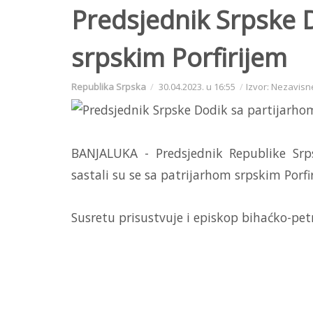
Predsjednik Srpske 
srpskim Porfirijem
Republika Srpska
30.04.2023. u 16:55
Izvor: Nezavisn
BANJALUKA - Predsjednik Republike Srp
sastali su se sa patrijarhom srpskim Porf
Susretu prisustvuje i episkop bihaćko-petro