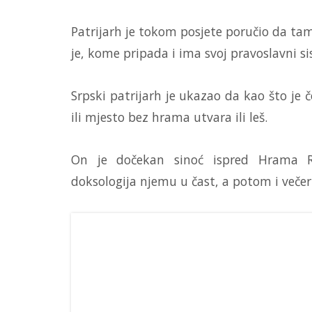
Patrijarh je tokom posjete poručio da tam
je, kome pripada i ima svoj pravoslavni si
Srpski patrijarh je ukazao da kao što je 
ili mjesto bez hrama utvara ili leš.
On je dočekan sinoć ispred Hrama Ro
doksologija njemu u čast, a potom i večer