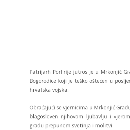
Patrijarh Porfirije jutros je u Mrkonjić
Bogorodice koji je teško oštećen u poslj
hrvatska vojska.
Obraćajući se vjernicima u Mrkonjić Gradu
blagosloven njihovom ljubavlju i vjer
gradu prepunom svetinja i molitvi.