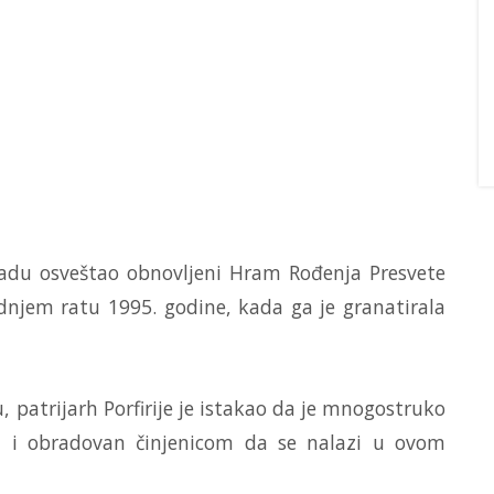
 Gradu osveštao obnovljeni Hram Rođenja Presvete
ednjem ratu 1995. godine, kada ga je granatirala
, patrijarh Porfirije je istakao da je mnogostruko
om i obradovan činjenicom da se nalazi u ovom