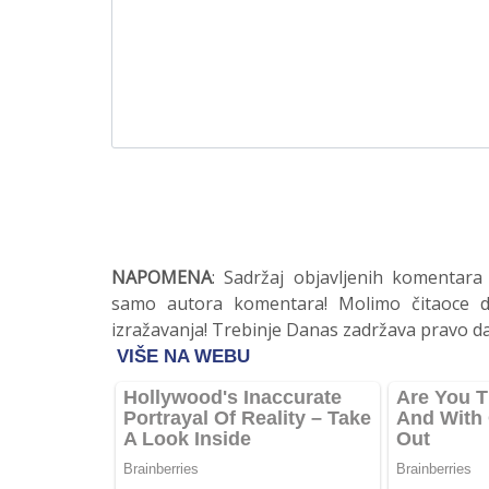
NAPOMENA
: Sadržaj objavljenih komentara
samo autora komentara! Molimo čitaoce da
izražavanja! Trebinje Danas zadržava pravo da