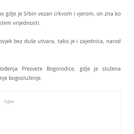
o gdje je Srbin vezan crkvom i vjerom, on zna ko
stem vrijednosti.
čovjek bez duše utvara, tako je i zajednica, narod
đenja Presvete Bogorodice, gdje je služena
nje bogosluženje.
Oglas