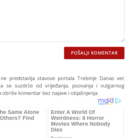
POŠALJI KOMENTAR
 ne predstavlja stavove portala Trebinje Danas već
 se suzdrže od vrijeđanja, psovanja i vulgarnog
 obriše komentar bez najave i objašnjenja.