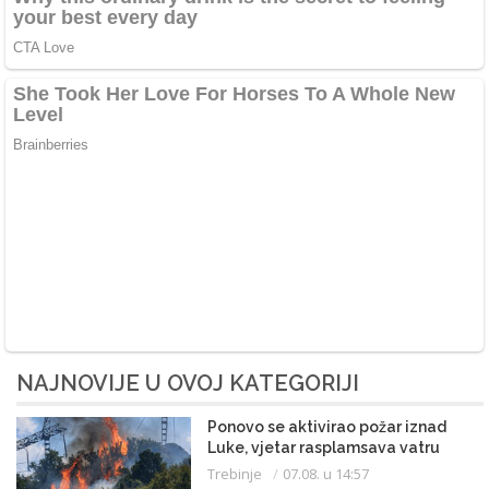
NAJNOVIJE U OVOJ KATEGORIJI
Ponovo se aktivirao požar iznad
Luke, vjetar rasplamsava vatru
Trebinje
07.08. u 14:57