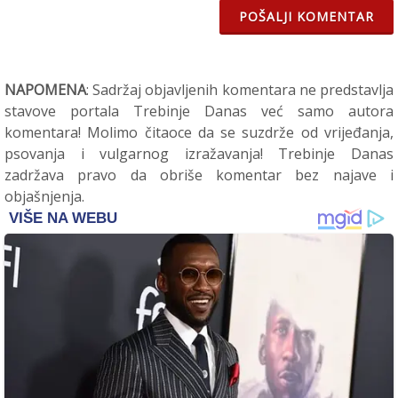
POŠALJI KOMENTAR
NAPOMENA
: Sadržaj objavljenih komentara ne predstavlja
stavove portala Trebinje Danas već samo autora
komentara! Molimo čitaoce da se suzdrže od vrijeđanja,
psovanja i vulgarnog izražavanja! Trebinje Danas
zadržava pravo da obriše komentar bez najave i
objašnjenja.