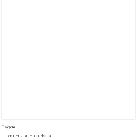
Tagovi:
Dom penzionera Trebinja