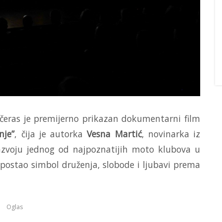
čeras je premijerno prikazan dokumentarni film
nje”
, čija je autorka
Vesna Martić
, novinarka iz
razvoju jednog od najpoznatijih moto klubova u
e postao simbol druženja, slobode i ljubavi prema
Oglas