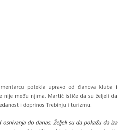
umentarcu potekla upravo od članova kluba i
še nije među njima. Martić ističe da su željeli da
redanost i doprinos Trebinju i turizmu.
 osnivanja do danas. Željeli su da pokažu da iza