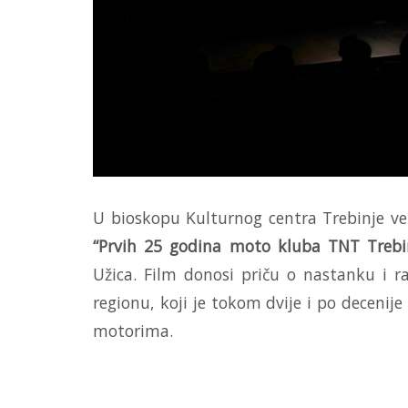
U bioskopu Kulturnog centra Trebinje ve
“Prvih 25 godina moto kluba TNT Trebi
Užica. Film donosi priču o nastanku i 
regionu, koji je tokom dvije i po decenij
motorima.