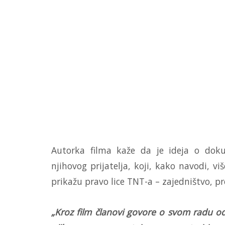
Autorka filma kaže da je ideja o dok
njihovog prijatelja, koji, kako navodi, vi
prikažu pravo lice TNT-a – zajedništvo, p
„Kroz film članovi govore o svom radu od