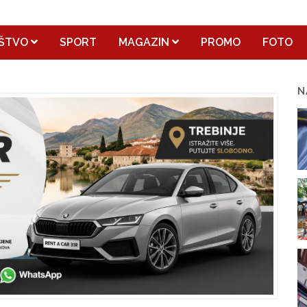
ŠTVO
SPORT
MAGAZIN
PROMO
FOTO
N