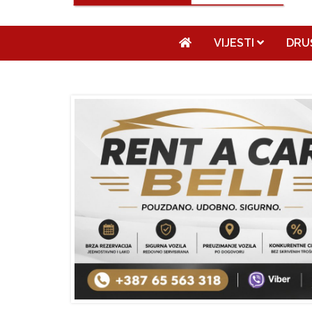
VIJESTI
DRU