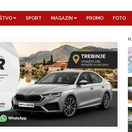
ŠTVO
SPORT
MAGAZIN
PROMO
FOTO
N