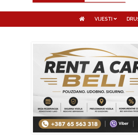
VIJESTI
DRU