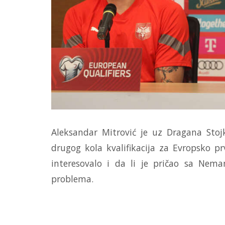
Aleksandar Mitrović je uz Dragana Stojk
drugog kola kvalifikacija za Evropsko pr
interesovalo i da li je pričao sa Nem
problema.