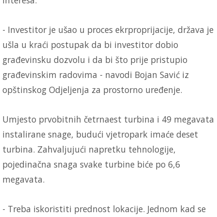
- Investitor je ušao u proces ekrproprijacije, država je
ušla u kraći postupak da bi investitor dobio
građevinsku dozvolu i da bi što prije pristupio
građevinskim radovima - navodi Bojan Savić iz
opštinskog Odjeljenja za prostorno uređenje.
Umjesto prvobitnih četrnaest turbina i 49 megavata
instalirane snage, budući vjetropark imaće deset
turbina. Zahvaljujući napretku tehnologije,
pojedinačna snaga svake turbine biće po 6,6
megavata.
- Treba iskoristiti prednost lokacije. Jednom kad se