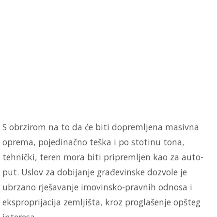
S obrzirom na to da će biti dopremljena masivna
oprema, pojedinačno teška i po stotinu tona,
tehnički, teren mora biti pripremljen kao za auto-
put. Uslov za dobijanje građevinske dozvole je
ubrzano rješavanje imovinsko-pravnih odnosa i
eksproprijacija zemljišta, kroz proglašenje opšteg
interesa.