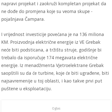
napravi projekat i zaokruži kompletan projekat da
ne dođe do promjena koje su veoma skupe -
pojašnjava Čampara.
I vrijednost investicije povećana je na 136 miliona
KM. Proizvodnja električne energije iz VE Grebak
neće biti podsticana, a tržištu struje, godišnje bi
trebalo da isporučuje 174 megavata električne
energije. Iz menadžmenta Vjetroelektrane Grebak
saopštili su da će turbine, koje će biti ugrađene, biti
najsavremenije u toj oblasti, i kao takve prvi put
puštene u eksploataciju.
Oglas