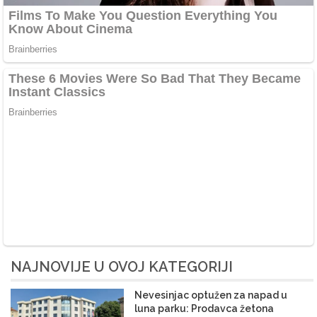
NAJNOVIJE U OVOJ KATEGORIJI
Nevesinjac optužen za napad u
luna parku: Prodavca žetona