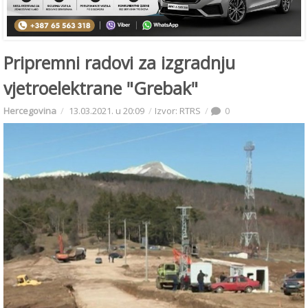
Pripremni radovi za izgradnju
vjetroelektrane "Grebak"
Hercegovina
13.03.2021. u 20:09
Izvor: RTRS
0