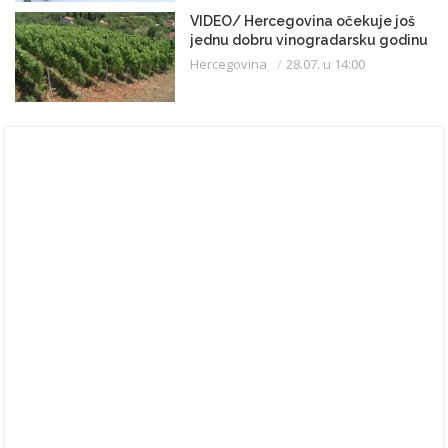
VIDEO/ Hercegovina očekuje još
jednu dobru vinogradarsku godinu
Hercegovina
28.07. u 14:00