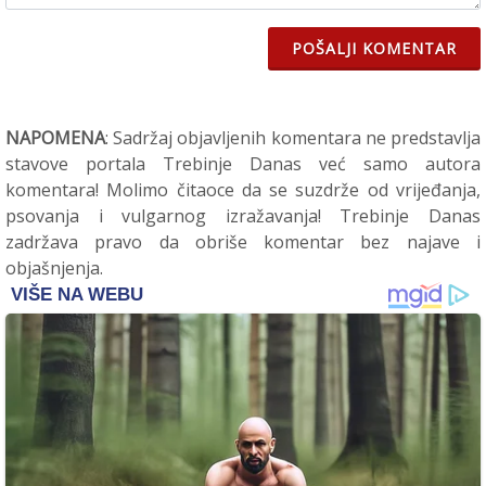
POŠALJI KOMENTAR
NAPOMENA
: Sadržaj objavljenih komentara ne predstavlja
stavove portala Trebinje Danas već samo autora
komentara! Molimo čitaoce da se suzdrže od vrijeđanja,
psovanja i vulgarnog izražavanja! Trebinje Danas
zadržava pravo da obriše komentar bez najave i
objašnjenja.