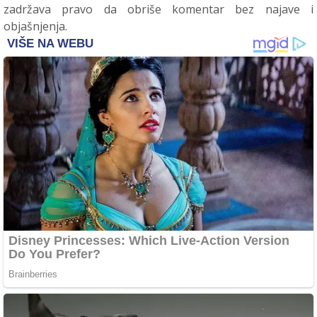
zadržava pravo da obriše komentar bez najave i
objašnjenja.