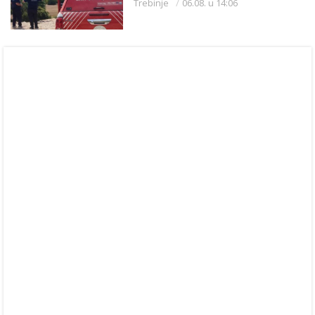
Trebinje
06.08. u 14:06