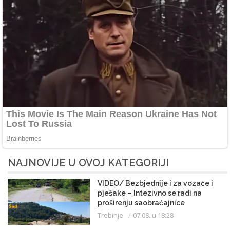
NAJNOVIJE U OVOJ KATEGORIJI
VIDEO/ Bezbjednije i za vozače i
pješake – Intezivno se radi na
proširenju saobraćajnice
Trebinje
07.08. u 18:28