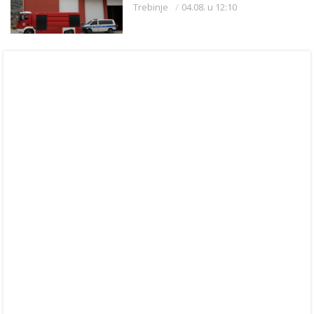
Trebinje
04.08. u 12:10