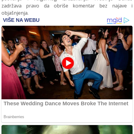
zadržava pravo da obriše komentar bez najave i
objašnjenja.