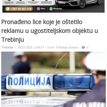
Pronađeno lice koje je oštetilo
reklamu u ugostiteljskom objektu u
Trebinju
Trebinje
18.07.2023. u 09:37
Izvor: Trebinje Danas
0