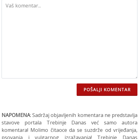
POŠALJI KOMENTAR
NAPOMENA
: Sadržaj objavljenih komentara ne predstavlja
stavove portala Trebinje Danas već samo autora
komentara! Molimo čitaoce da se suzdrže od vrijeđanja,
psovanja i vulgarnog izražavanja! Trebinje Danas