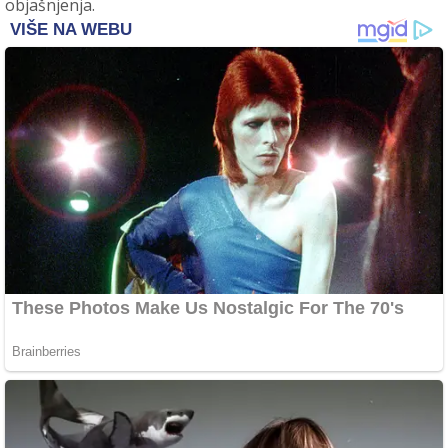
objašnjenja.