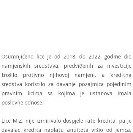
Osumnjičeno lice je od 2018. do 2022. godine dio
namjenskih sredstava, predviđenih za investicije
trošilo protivno njihovoj namjeni, a kreditna
sredstva koristilo za davanje pozajmica pojedinim
pravnim licima sa kojima je ustanova imala
poslovne odnose.
Lice M.Z. nije izmirivalo dospjele rate kredita, pa je
davalac kredita naplatu anuiteta vršio od jemca,