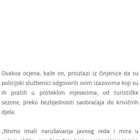
Ovakva ocjena, kaže on, proizlazi iz činjenice da su
policijski službenici odgovorili svim izazovima koji su
ih pratili u proteklim mjesecima, od turističke
sezone, preko bezbjednosti saobraćaja do krivičnih
djela.
„Nismo imali narušavanja javnog reda i mira u