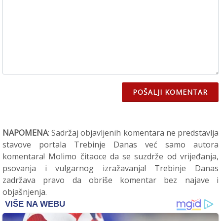
POŠALJI KOMENTAR
NAPOMENA
: Sadržaj objavljenih komentara ne predstavlja
stavove portala Trebinje Danas već samo autora
komentara! Molimo čitaoce da se suzdrže od vrijeđanja,
psovanja i vulgarnog izražavanja! Trebinje Danas
zadržava pravo da obriše komentar bez najave i
objašnjenja.