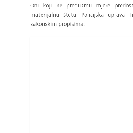
Oni koji ne preduzmu mjere predostr
materijalnu štetu, Policijska uprava 
zakonskim propisima.