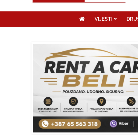
VIJESTI
DRU