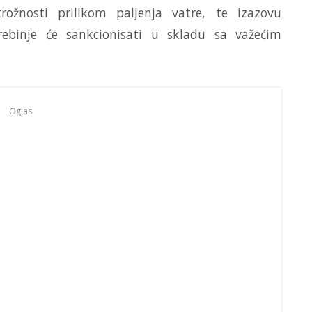
ožnosti prilikom paljenja vatre, te izazovu
Trebinje će sankcionisati u skladu sa važećim
Oglas