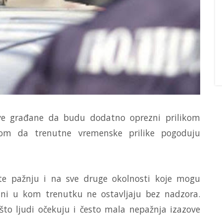
 sve građane da budu dodatno oprezni prilikom
rom da trenutne vremenske prilike pogoduju
te pažnju i na sve druge okolnosti koje mogu
u ni u kom trenutku ne ostavljaju bez nadzora.
što ljudi očekuju i često mala nepažnja izazove