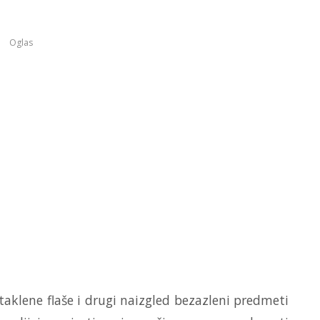
Oglas
aklene flaše i drugi naizgled bezazleni predmeti