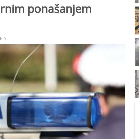
ornim ponašanjem
0