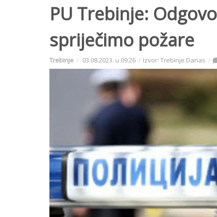
PU Trebinje: Odgov
spriječimo požare
Trebinje
03.08.2023. u 09:26
Izvor: Trebinje Danas