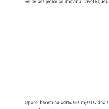
velike posljedice po imovinu i živote ljudi.
Opušci bačeni na određena mjesta, dno st