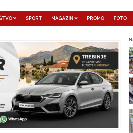
ŠTVO
SPORT
MAGAZIN
PROMO
FOTO
N