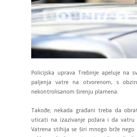
Policijska uprava Trebinje apeluje na
paljenja vatre na otvorenom, s obzi
nekontrolisanom širenju plamena.
Takođe, nekada građani treba da obra
uticati na izazivanje požara i da vatr
Vatrena stihija se širi mnogo brže nego 