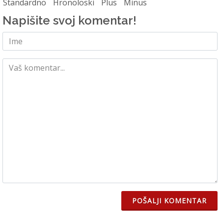
Standardno
Hronoloski
Plus
Minus
Napišite svoj komentar!
POŠALJI KOMENTAR