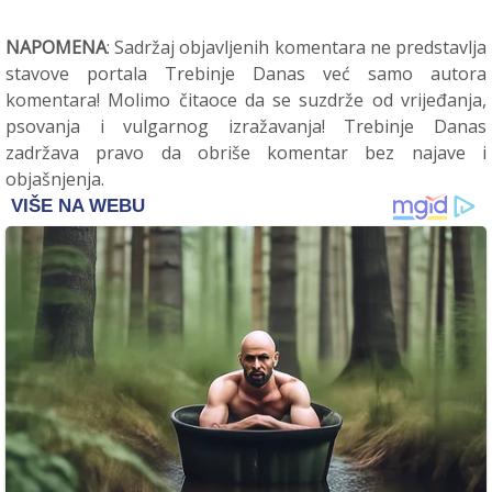
NAPOMENA
: Sadržaj objavljenih komentara ne predstavlja
stavove portala Trebinje Danas već samo autora
komentara! Molimo čitaoce da se suzdrže od vrijeđanja,
psovanja i vulgarnog izražavanja! Trebinje Danas
zadržava pravo da obriše komentar bez najave i
objašnjenja.