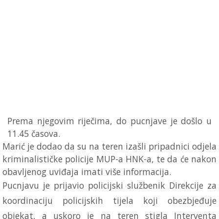
Prema njegovim riječima, do pucnjave je došlo u
11.45 časova.
Marić je dodao da su na teren izašli pripadnici odjela
kriminalističke policije MUP-a HNK-a, te da će nakon
obavljenog uviđaja imati više informacija.
Pucnjavu je prijavio policijski službenik Direkcije za
koordinaciju policijskih tijela koji obezbjeđuje
objekat, a uskoro je na teren stigla Interventa