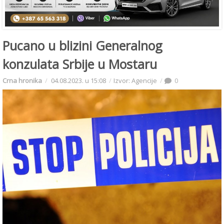
Pucano u blizini Generalnog
konzulata Srbije u Mostaru
Crna hronika
04.08.2023. u 15:08
Izvor: Agencije
0