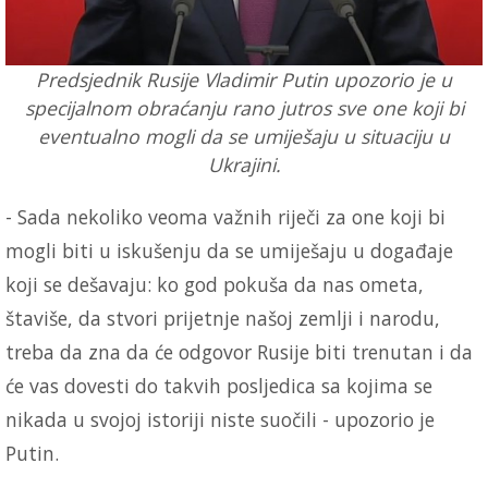
Predsjednik Rusije Vladimir Putin upozorio je u
specijalnom obraćanju rano jutros sve one koji bi
eventualno mogli da se umiješaju u situaciju u
Ukrajini.
- Sada nekoliko veoma važnih riječi za one koji bi
mogli biti u iskušenju da se umiješaju u događaje
koji se dešavaju: ko god pokuša da nas ometa,
štaviše, da stvori prijetnje našoj zemlji i narodu,
treba da zna da će odgovor Rusije biti trenutan i da
će vas dovesti do takvih posljedica sa kojima se
nikada u svojoj istoriji niste suočili - upozorio je
Putin.