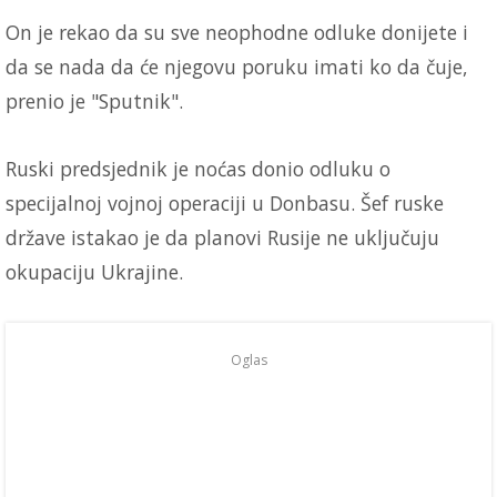
On je rekao da su sve neophodne odluke donijete i
da se nada da će njegovu poruku imati ko da čuje,
prenio je "Sputnik".
Ruski predsjednik je noćas donio odluku o
specijalnoj vojnoj operaciji u Donbasu. Šef ruske
države istakao je da planovi Rusije ne uključuju
okupaciju Ukrajine.
Oglas