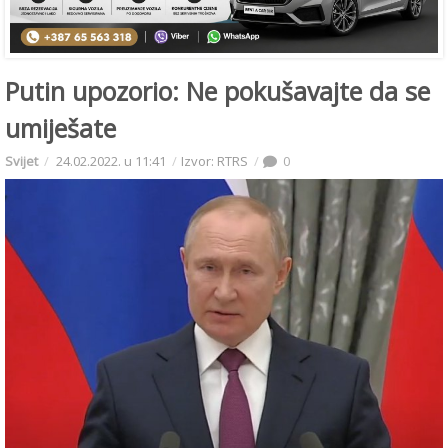
Putin upozorio: Ne pokušavajte da se
umiješate
Svijet
24.02.2022. u 11:41
Izvor: RTRS
0