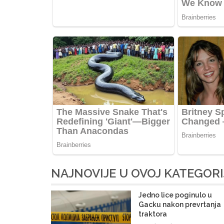
NAJNOVIJE U OVOJ KATEGORI
Jedno lice poginulo u
Gacku nakon prevrtanja
traktora