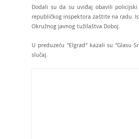
Dodali su da su uviđaj obavili policijski
republičkog inspektora zaštite na radu. I
Okružnog javnog tužilaštva Doboj.
U preduzeću "Elgrad" kazali su "Glasu S
slučaj.