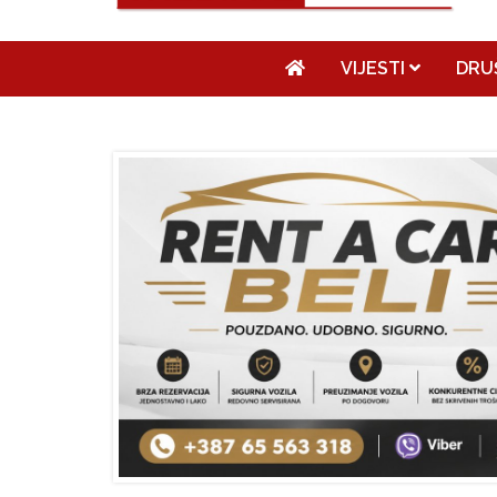
VIJESTI
DRU