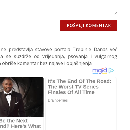
POŠALJI KOMENTAR
 ne predstavlja stavove portala Trebinje Danas već
 se suzdrže od vrijeđanja, psovanja i vulgarnog
 obriše komentar bez najave i objašnjenja.