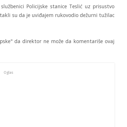
 službenici Policijske stanice Teslić uz prisustvo
stakli su da je uviđajem rukovodio dežurni tužilac
rpske" da direktor ne može da komentariše ovaj
Oglas