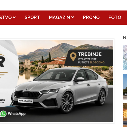
ŠTVO
SPORT
MAGAZIN
PROMO
FOTO
N