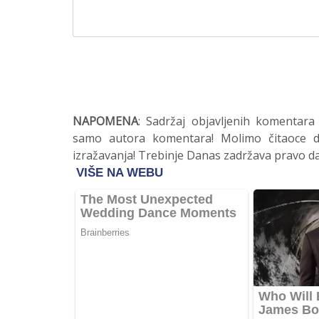
NAPOMENA
: Sadržaj objavljenih komentara
samo autora komentara! Molimo čitaoce da
izražavanja! Trebinje Danas zadržava pravo da