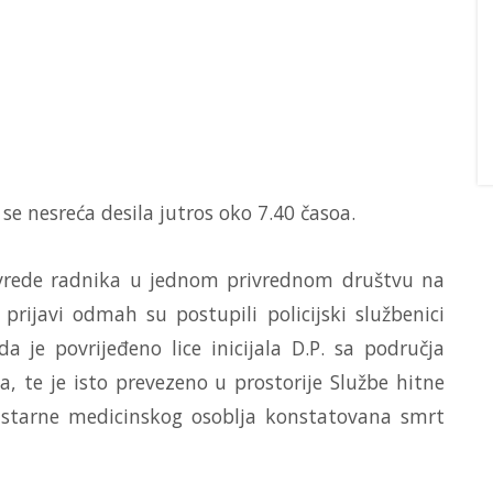
 se nesreća desila jutros oko 7.40 časoa.
 povrede radnika u jednom privrednom društvu na
prijavi odmah su postupili policijski službenici
 da je povrijeđeno lice inicijala D.P. sa područja
a, te je isto prevezeno u prostorije Službe hitne
 starne medicinskog osoblja konstatovana smrt