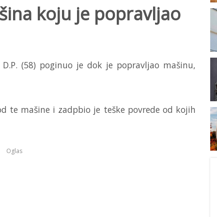
ina koju je popravljao
 D.P. (58) poginuo je dok je popravljao mašinu,
od te mašine i zadpbio je teške povrede od kojih
Oglas