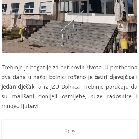
Trebinje je bogatije za pet novih života. U prethodna
dva dana u našoj bolnici rođeno je
četiri djevojčice i
jedan dječak
, a iz JZU Bolnica Trebinje poručuju da
su mališani donijeli osmijehe, suze radosnice i
mnogo ljubavi.
Oglas