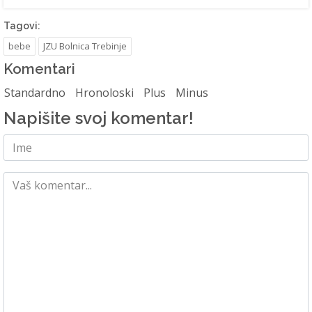
Tagovi:
bebe
JZU Bolnica Trebinje
Komentari
Standardno
Hronoloski
Plus
Minus
Napišite svoj komentar!