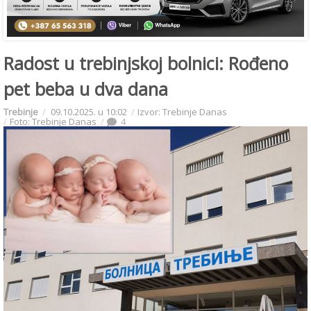
Radost u trebinjskoj bolnici: Rođeno
pet beba u dva dana
Trebinje
09.10.2025. u 10:02
Izvor: Trebinje Danas
Foto: Trebinje Danas
4