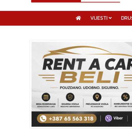
VIJESTI
DRU