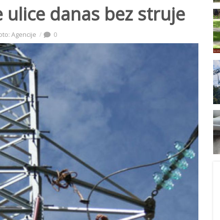
 ulice danas bez struje
oto: Agencije
0