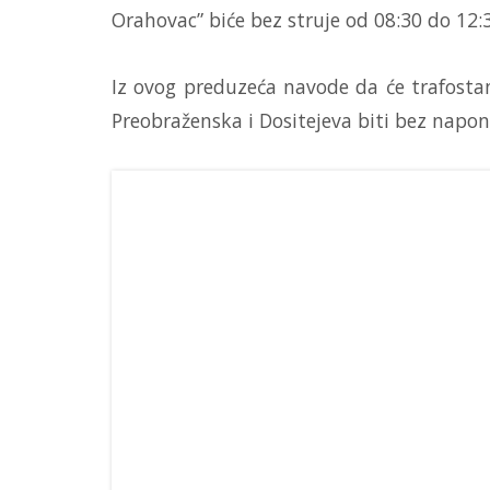
Orahovac” biće bez struje od 08:30 do 12:3
Iz ovog preduzeća navode da će trafostani
Preobraženska i Dositejeva biti bez napon