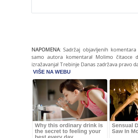
NAPOMENA
: Sadržaj objavljenih komentara
samo autora komentara! Molimo čitaoce da
izražavanja! Trebinje Danas zadržava pravo da