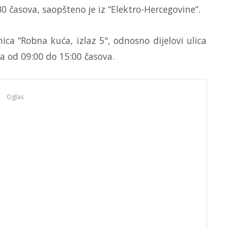
0 časova, saopšteno je iz “Elektro-Hercegovine”.
ca “Robna kuća, izlaz 5", odnosno dijelovi ulica
a od 09:00 do 15:00 časova.
Oglas