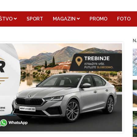
ŠTVO
SPORT
MAGAZIN
PROMO
FOTO
N