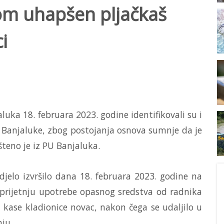
om uhapšen pljačkaš
i
jaluka 18. februara 2023. godine identifikovali su i
 iz Banjaluke, zbog postojanja osnova sumnje da je
šteno je iz PU Banjaluka.
djelo izvršilo dana 18. februara 2023. godine na
 prijetnju upotrebe opasnog sredstva od radnika
z kase kladionice novac, nakon čega se udaljilo u
ju.