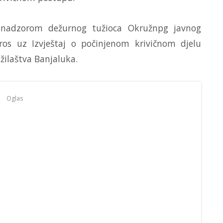
 nadzorom dežurnog tužioca Okružnpg javnog
tros uz Izvještaj o počinjenom krivičnom djelu
žilaštva Banjaluka.
Oglas