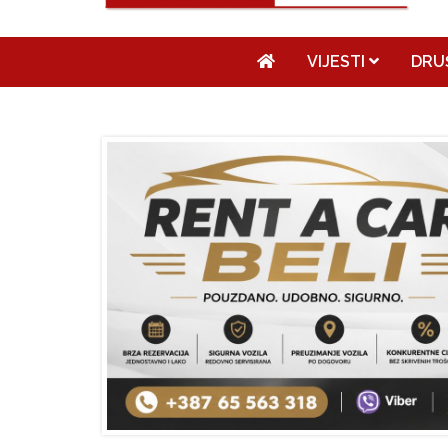
VIJESTI
DRU