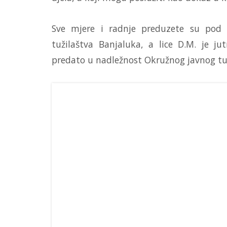
Sve mjere i radnje preduzete su pod
tužilaštva Banjaluka, a lice D.M. je ju
predato u nadležnost Okružnog javnog tu