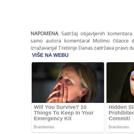
NAPOMENA
: Sadržaj objavljenih komentara
samo autora komentara! Molimo čitaoce da
izražavanja! Trebinje Danas zadržava pravo da