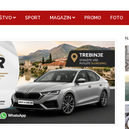
ŠTVO
SPORT
MAGAZIN
PROMO
FOTO
N