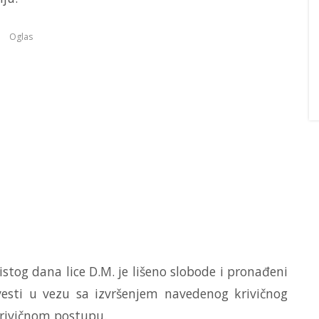
Oglas
stog dana lice D.M. je lišeno slobode i pronađeni
esti u vezu sa izvršenjem navedenog krivičnog
krivičnom postupu.