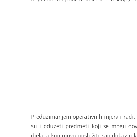
Preduzimanjem operativnih mjera i radi, i
su i oduzeti predmeti koji se mogu dov
djela, a koji mogu poslužiti kao dokaz u 