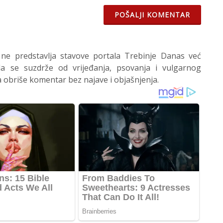
POŠALJI KOMENTAR
 ne predstavlja stavove portala Trebinje Danas već
 se suzdrže od vrijeđanja, psovanja i vulgarnog
 obriše komentar bez najave i objašnjenja.