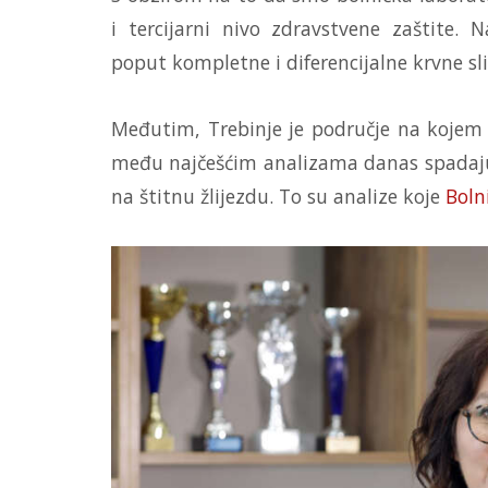
i tercijarni nivo zdravstvene zaštite. 
poput kompletne i diferencijalne krvne sli
Međutim, Trebinje je područje na kojem s
među najčešćim analizama danas spadaju o
na štitnu žlijezdu. To su analize koje
Boln