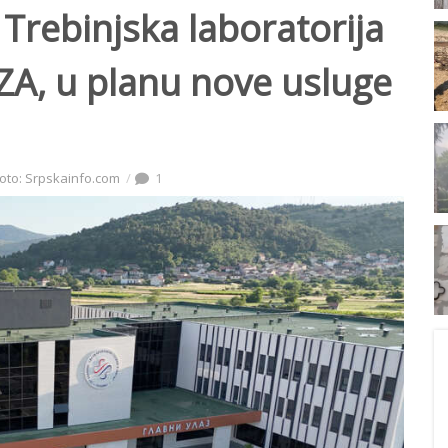
 Trebinjska laboratorija
A, u planu nove usluge
oto: Srpskainfo.com
1