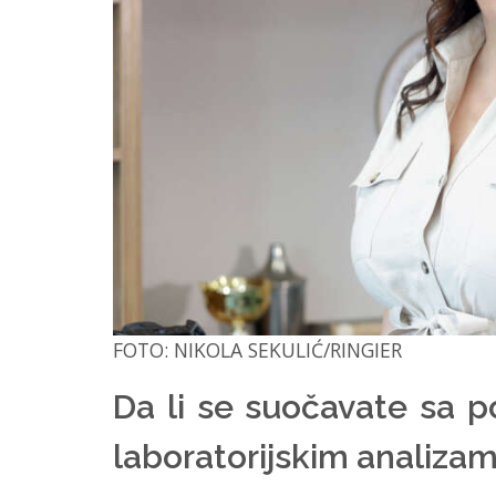
FOTO: NIKOLA SEKULIĆ/RINGIER
Da li se suočavate sa p
laboratorijskim analiza