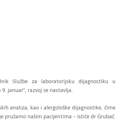
lnik Službe za laboratorijsku dijagnostiku u
 9. januar“, razvoj se nastavlja.
ih analiza, kao i alergološke dijagnostike, čime
je pružamo našim pacijentima – ističe dr Grubač.