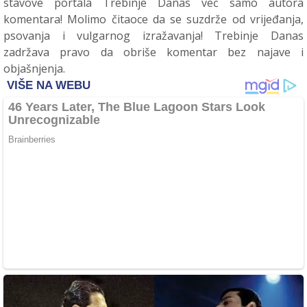
stavove portala Trebinje Danas već samo autora
komentara! Molimo čitaoce da se suzdrže od vrijeđanja,
psovanja i vulgarnog izražavanja! Trebinje Danas
zadržava pravo da obriše komentar bez najave i
objašnjenja.