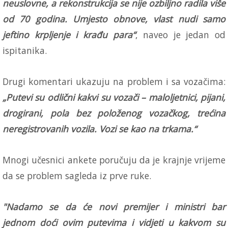
neuslovne, a rekonstrukcija se nije ozbiljno radila više
od 70 godina. Umjesto obnove, vlast nudi samo
jeftino krpljenje i krađu para“
, naveo je jedan od
ispitanika.
Drugi komentari ukazuju na problem i sa vozačima:
„Putevi su odlični kakvi su vozači – maloljetnici, pijani,
drogirani, pola bez položenog vozačkog, trećina
neregistrovanih vozila. Vozi se kao na trkama.“
Mnogi učesnici ankete poručuju da je krajnje vrijeme
da se problem sagleda iz prve ruke.
"Nadamo se da će novi premijer i ministri bar
jednom doći ovim putevima i vidjeti u kakvom su