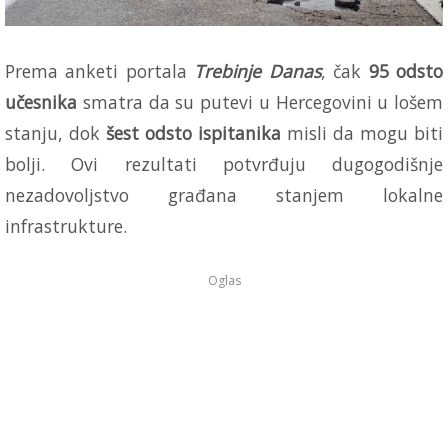
Prema anketi portala
Trebinje Danas
, čak
95 odsto
učesnika
smatra da su putevi u Hercegovini u lošem
stanju, dok
šest odsto ispitanika
misli da mogu biti
bolji. Ovi rezultati potvrđuju dugogodišnje
nezadovoljstvo građana stanjem lokalne
infrastrukture.
Oglas