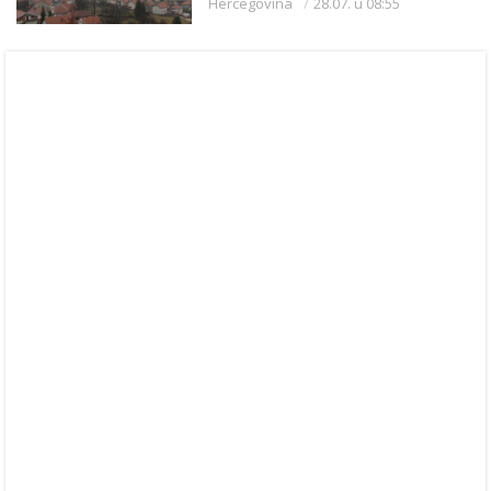
Hercegovina
28.07. u 08:55