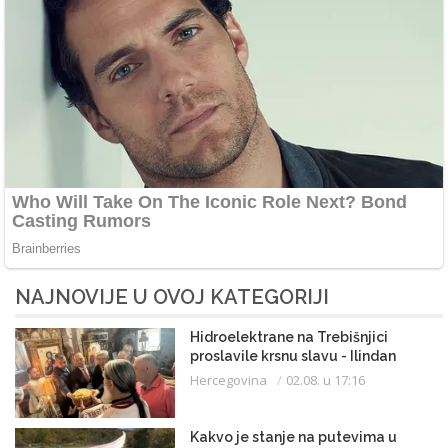
NAJNOVIJE U OVOJ KATEGORIJI
Hidroelektrane na Trebišnjici
proslavile krsnu slavu - Ilindan
Hercegovina
02.08. u 17:16
Kakvo je stanje na putevima u