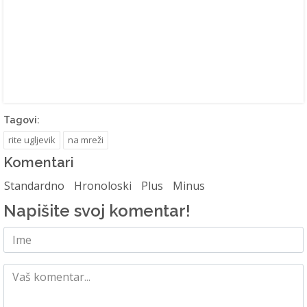
Tagovi:
rite ugljevik
na mreži
Komentari
Standardno
Hronoloski
Plus
Minus
Napišite svoj komentar!