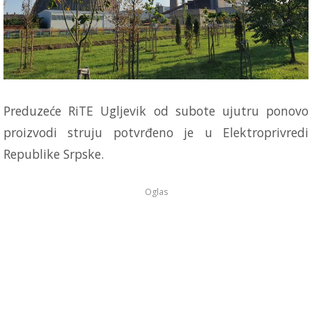
Preduzeće RiTE Ugljevik od subote ujutru ponovo
proizvodi struju potvrđeno je u Elektroprivredi
Republike Srpske.
Oglas