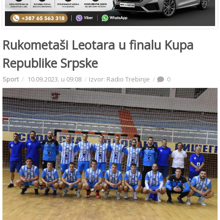
Rukometaši Leotara u finalu Kupa
Republike Srpske
Sport
10.09.2023. u 09:08
Izvor: Radio Trebinje
0