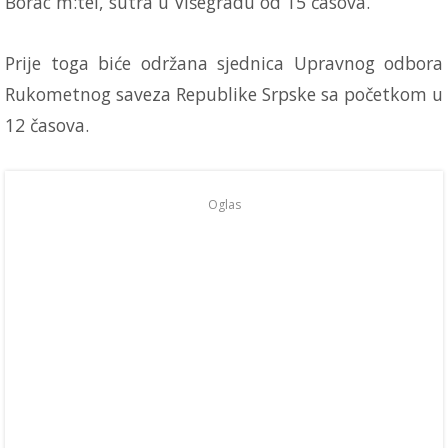
Borac m:tel, sutra u Višegradu od 15 časova.
Prije toga biće održana sjednica Upravnog odbora
Rukometnog saveza Republike Srpske sa početkom u
12 časova.
Oglas