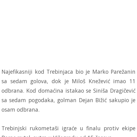
Najefikasniji kod Trebinjaca bio je Marko Parežanin
sa sedam golova, dok je Miloš Knežević imao 11
odbrana. Kod domaćina istakao se Siniša Dragičević
sa sedam pogodaka, golman Dejan Bižić sakupio je
osam odbrana.
Trebinjski rukometaši igraće u finalu protiv ekipe