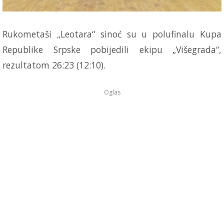
Rukometaši „Leotara“ sinoć su u polufinalu Kupa
Republike Srpske pobijedili ekipu „Višegrada“,
rezultatom 26:23 (12:10).
Oglas