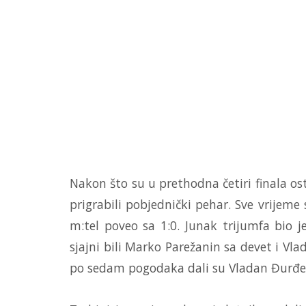
Nakon što su u prethodna četiri finala os
prigrabili pobjednički pehar. Sve vrijeme
m:tel poveo sa 1:0. Junak trijumfa bio 
sjajni bili Marko Parežanin sa devet i Vl
po sedam pogodaka dali su Vladan Đurđev