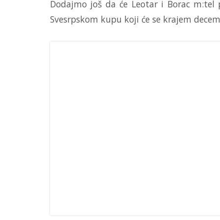
Dodajmo još da će Leotar i Borac m:tel 
Svesrpskom kupu koji će se krajem decemb