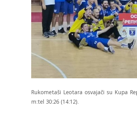
Rukometaši Leotara osvajači su Kupa Rep
m:tel 30:26 (14:12).