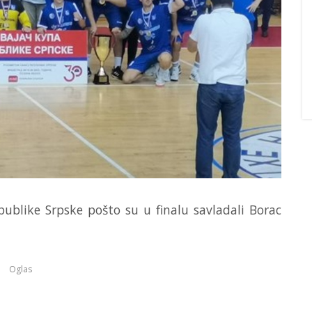
ublike Srpske pošto su u finalu savladali Borac
Oglas