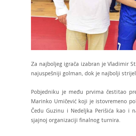
Za najboljeg igrača izabran je Vladimir St
najuspešniji golman, dok je najbolji strije
Pobjedniku je među prvima čestitao pr
Marinko Umičević koji je istovremeno poh
Čedu Guzinu i Nedeljka Perišića kao i 
sjajnoj organizaciji finalnog turnira.