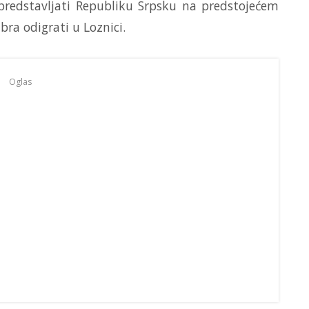
predstavljati Republiku Srpsku na predstojećem
ra odigrati u Loznici.
Oglas