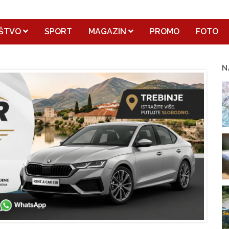
ŠTVO
SPORT
MAGAZIN
PROMO
FOTO
N