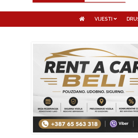
VIJESTI
DRU