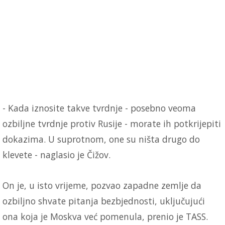
- Kada iznosite takve tvrdnje - posebno veoma
ozbiljne tvrdnje protiv Rusije - morate ih potkrijepiti
dokazima. U suprotnom, one su ništa drugo do
klevete - naglasio je Čižov.
On je, u isto vrijeme, pozvao zapadne zemlje da
ozbiljno shvate pitanja bezbjednosti, uključujući
ona koja je Moskva već pomenula, prenio je TASS.