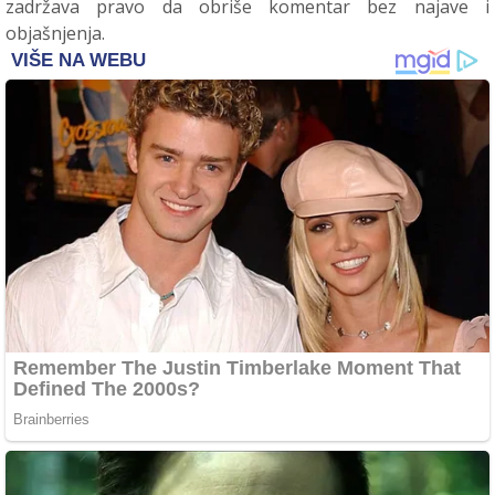
zadržava pravo da obriše komentar bez najave i
objašnjenja.