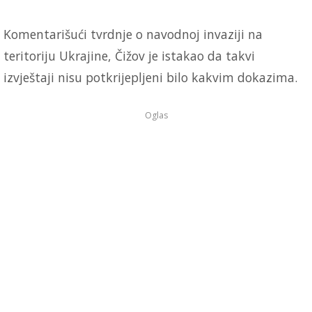
Komentarišući tvrdnje o navodnoj invaziji na
teritoriju Ukrajine, Čižov je istakao da takvi
izvještaji nisu potkrijepljeni bilo kakvim dokazima.
Oglas