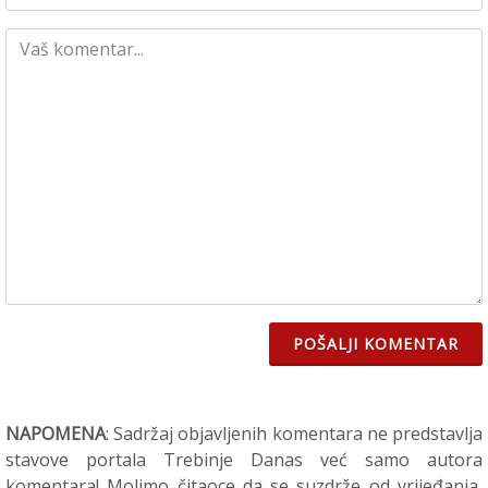
POŠALJI KOMENTAR
NAPOMENA
: Sadržaj objavljenih komentara ne predstavlja
stavove portala Trebinje Danas već samo autora
komentara! Molimo čitaoce da se suzdrže od vrijeđanja,