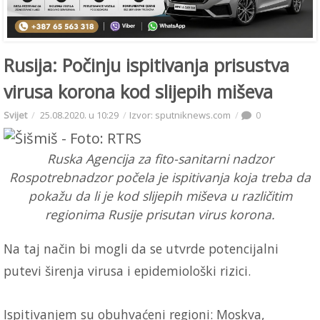
Rusija: Počinju ispitivanja prisustva
virusa korona kod slijepih miševa
Svijet
25.08.2020. u 10:29
Izvor: sputniknews.com
0
Ruska Agencija za fito-sanitarni nadzor
Rospotrebnadzor počela je ispitivanja koja treba da
pokažu da li je kod slijepih miševa u različitim
regionima Rusije prisutan virus korona.
Na taj način bi mogli da se utvrde potencijalni
putevi širenja virusa i epidemiološki rizici.
Ispitivanjem su obuhvaćeni regioni: Moskva,