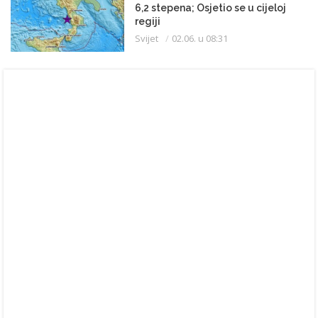
6,2 stepena; Osjetio se u cijeloj
regiji
Svijet
02.06. u 08:31