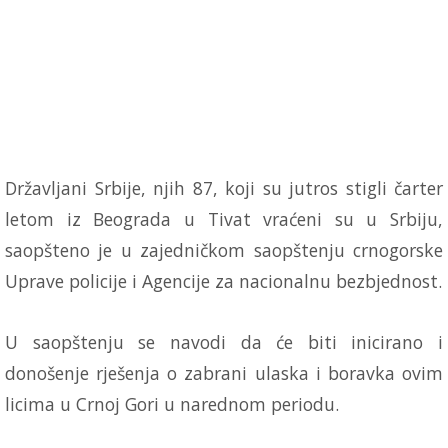
Državljani Srbije, njih 87, koji su jutros stigli čarter
letom iz Beograda u Tivat vraćeni su u Srbiju,
saopšteno je u zajedničkom saopštenju crnogorske
Uprave policije i Agencije za nacionalnu bezbjednost.
U saopštenju se navodi da će biti inicirano i
donošenje rješenja o zabrani ulaska i boravka ovim
licima u Crnoj Gori u narednom periodu.