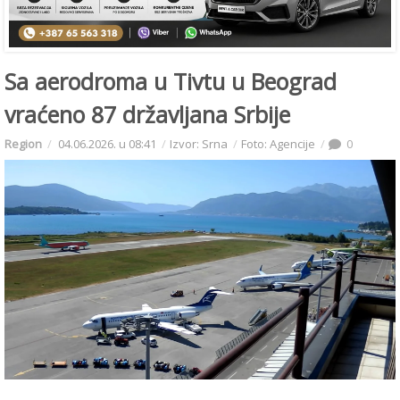
Sa aerodroma u Tivtu u Beograd
vraćeno 87 državljana Srbije
Region
04.06.2026. u 08:41
Izvor: Srna
Foto: Agencije
0