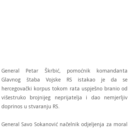
General Petar Škrbić, pomoćnik komandanta
Glavnog štaba Vojske RS istakao je da se
hercegovački korpus tokom rata uspješno branio od
višestruko brojnijeg neprijatelja i dao nemjerljiv
doprinos u stvaranju RS.
General Savo Sokanović načelnik odjeljenja za moral