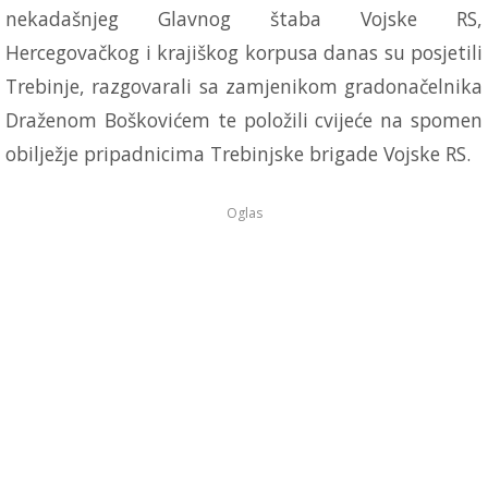
nekadašnjeg Glavnog štaba Vojske RS,
Hercegovačkog i krajiškog korpusa danas su posjetili
Trebinje, razgovarali sa zamjenikom gradonačelnika
Draženom Boškovićem te položili cvijeće na spomen
obilježje pripadnicima Trebinjske brigade Vojske RS.
Oglas