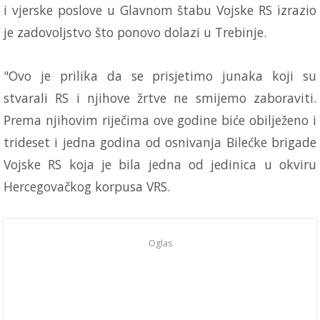
i vjerske poslove u Glavnom štabu Vojske RS izrazio
je zadovoljstvo što ponovo dolazi u Trebinje.
"Ovo je prilika da se prisjetimo junaka koji su
stvarali RS i njihove žrtve ne smijemo zaboraviti.
Prema njihovim riječima ove godine biće obilježeno i
trideset i jedna godina od osnivanja Bilećke brigade
Vojske RS koja je bila jedna od jedinica u okviru
Hercegovačkog korpusa VRS.
Oglas