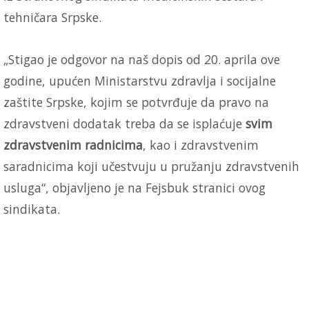
tehničara Srpske.
„Stigao je odgovor na naš dopis od 20. aprila ove
godine, upućen Ministarstvu zdravlja i socijalne
zaštite Srpske, kojim se potvrđuje da pravo na
zdravstveni dodatak treba da se isplaćuje
svim
zdravstvenim radnicima
, kao i zdravstvenim
saradnicima koji učestvuju u pružanju zdravstvenih
usluga“, objavljeno je na Fejsbuk stranici ovog
sindikata.