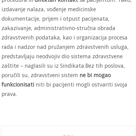
izdavanje nalaza, vođenje medicinske
dokumentacije, prijem i otpust pacijenata,
zakazivanje, administrativno-stručna obrada
zdravstvenih podataka, kao i organizacija procesa
rada i nadzor nad pružanjem zdravstvenih usluga,
predstavljaju neodvojiv dio sistema zdravstvene
zaštite – naglasili su iz Sindikata.Bez tih poslova,
poručili su, zdravstveni sistem
ne bi mogao
funkcionisati
niti bi pacijenti mogli ostvariti svoja
prava.