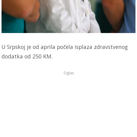
U Srpskoj je od aprila počela isplaza zdravstvenog
dodatka od 250 KM.
Oglas