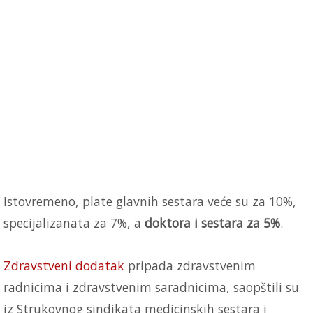
Istovremeno, plate glavnih sestara veće su za 10%,
specijalizanata za 7%, a
doktora i sestara za 5%
.
Zdravstveni dodatak
pripada zdravstvenim
radnicima i zdravstvenim saradnicima, saopštili su
iz Strukovnog sindikata medicinskih sestara i