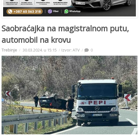
Saobraćajka na magistralnom putu,
automobil na krovu
Trebinje
30.03.2024. u 15:15
Izvor: ATV
0