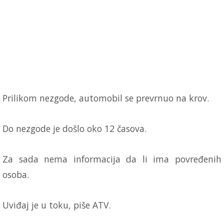
Prilikom nezgode, automobil se prevrnuo na krov.
Do nezgode je došlo oko 12 časova.
Za sada nema informacija da li ima povređenih
osoba.
Uviđaj je u toku, piše ATV.