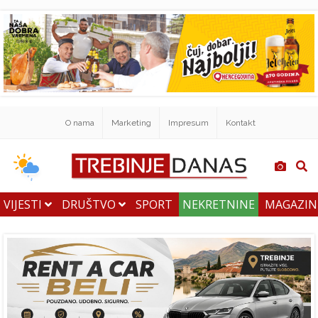
O nama
Marketing
Impresum
Kontakt
VIJESTI
DRUŠTVO
SPORT
NEKRETNINE
MAGAZI