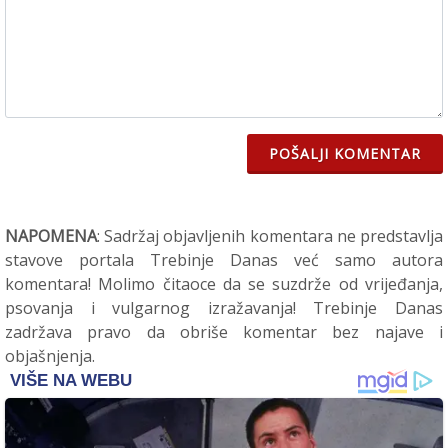
POŠALJI KOMENTAR
NAPOMENA
: Sadržaj objavljenih komentara ne predstavlja
stavove portala Trebinje Danas već samo autora
komentara! Molimo čitaoce da se suzdrže od vrijeđanja,
psovanja i vulgarnog izražavanja! Trebinje Danas
zadržava pravo da obriše komentar bez najave i
objašnjenja.