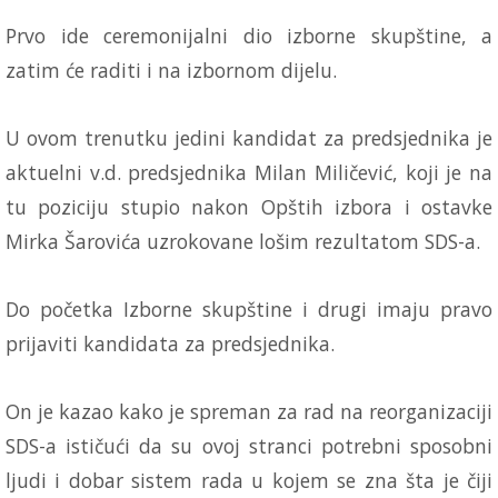
Prvo ide ceremonijalni dio izborne skupštine, a
zatim će raditi i na izbornom dijelu.
U ovom trenutku jedini kandidat za predsjednika je
aktuelni v.d. predsjednika Milan Miličević, koji je na
tu poziciju stupio nakon Opštih izbora i ostavke
Mirka Šarovića uzrokovane lošim rezultatom SDS-a.
Do početka Izborne skupštine i drugi imaju pravo
prijaviti kandidata za predsjednika.
On je kazao kako je spreman za rad na reorganizaciji
SDS-a ističući da su ovoj stranci potrebni sposobni
ljudi i dobar sistem rada u kojem se zna šta je čiji