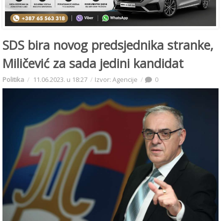
SDS bira novog predsjednika stranke,
Miličević za sada jedini kandidat
Politika
11.06.2023. u 18:27
Izvor: Agencije
0