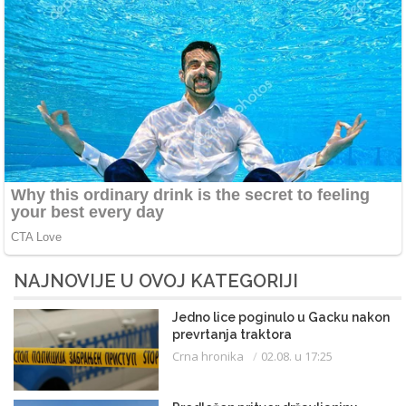
NAJNOVIJE U OVOJ KATEGORIJI
Jedno lice poginulo u Gacku nakon
prevrtanja traktora
Crna hronika
02.08. u 17:25