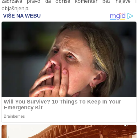
zadržava pravo da obriše komentar bez najave i
objašnjenja.