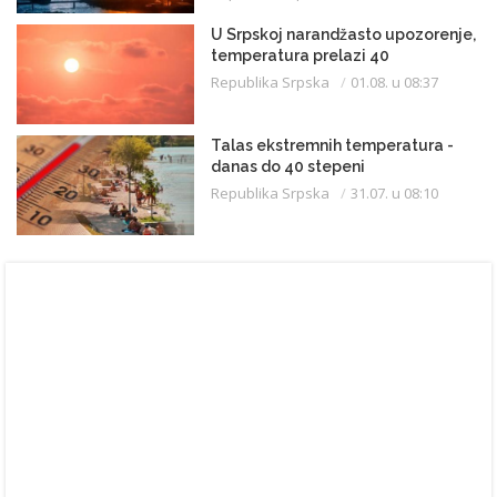
U Srpskoj narandžasto upozorenje,
temperatura prelazi 40
Republika Srpska
01.08. u 08:37
Talas ekstremnih temperatura -
danas do 40 stepeni
Republika Srpska
31.07. u 08:10