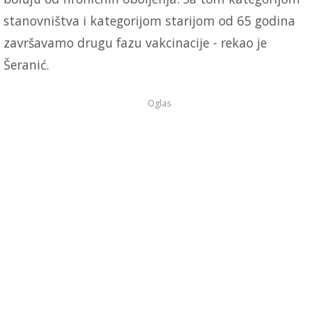
stanovništva i kategorijom starijom od 65 godina
završavamo drugu fazu vakcinacije - rekao je
Šeranić.
Oglas