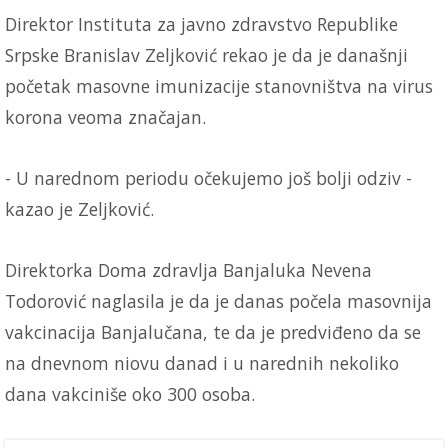
Direktor Instituta za javno zdravstvo Republike
Srpske Branislav Zeljković rekao je da je današnji
početak masovne imunizacije stanovništva na virus
korona veoma značajan.
- U narednom periodu očekujemo još bolji odziv -
kazao je Zeljković.
Direktorka Doma zdravlja Banjaluka Nevena
Todorović naglasila je da je danas počela masovnija
vakcinacija Banjalučana, te da je predviđeno da se
na dnevnom niovu danad i u narednih nekoliko
dana vakciniše oko 300 osoba.