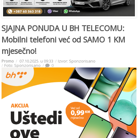
SJAJNA PONUDA U BH TELECOMU:
Mobilni telefoni već od SAMO 1 KM
mjesečno!
Promo
07.10.2025. u 09:33
Izvor: Sponzorisano
Foto: Sponzorisano
0