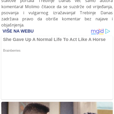
stavove portala Trebinje Danas već samo autora
komentara! Molimo čitaoce da se suzdrže od vrijeđanja,
psovanja i vulgarnog izražavanja! Trebinje Danas
zadržava pravo da obriše komentar bez najave i
objašnjenja.