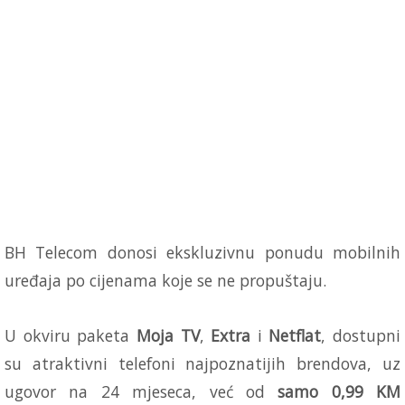
BH Telecom donosi ekskluzivnu ponudu mobilnih
uređaja po cijenama koje se ne propuštaju.
U okviru paketa
Moja TV
,
Extra
i
Netflat
, dostupni
su atraktivni telefoni najpoznatijih brendova, uz
ugovor na 24 mjeseca, već od
samo 0,99 KM