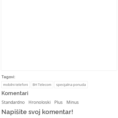
Tagovi:
mobilni telefoni
BH Telecom
specijalna ponuda
Komentari
Standardno
Hronoloski
Plus
Minus
Napišite svoj komentar!