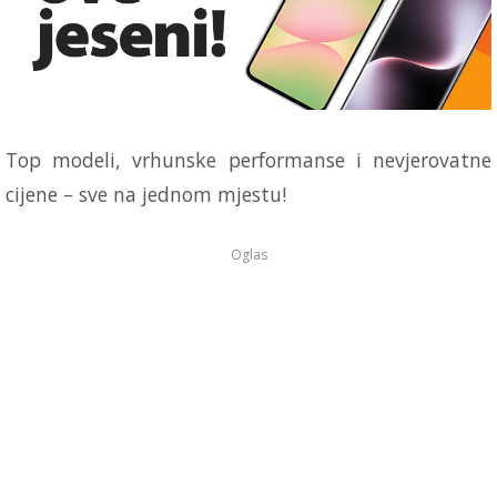
Top modeli, vrhunske performanse i nevjerovatne
cijene – sve na jednom mjestu!
Oglas