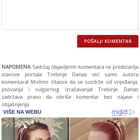
POŠALJI KOMENTAR
NAPOMENA
: Sadržaj objavljenih komentara ne predstavlja
stavove portala Trebinje Danas već samo autora
komentara! Molimo čitaoce da se suzdrže od vrijeđanja,
psovanja i vulgarnog izražavanja! Trebinje Danas
zadržava pravo da obriše komentar bez najave i
objašnjenja.