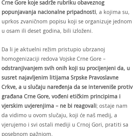
Crne Gore koje sadrže rubriku obaveznog
popunjavanja nacionalne pripadnosti
, a kojima su,
uprkos zvaničnom popisu koji se organizuje jednom
u osam ili deset godina, bili izloženi.
Da li je aktuelni režim pristupio ubrzanoj
homogenizaciji redova Vojske Crne Gore –
odstranjivanjem svih onih koji su procijenjeni da, u
susret najavljenim litijama Srpske Pravoslavne
Crkve, a u slučaju naređenja da se interveniše protiv
građana Crne Gore, vođeni etičkim principima i
vjerskim uvjerenjima – ne bi reagovali
; ostaje nam
da vidimo u ovom slučaju, koji će naš medij, a
vjerujemo i svi ostali mediji u Crnoj Gori, pratiti sa
posebnom pažnjom.