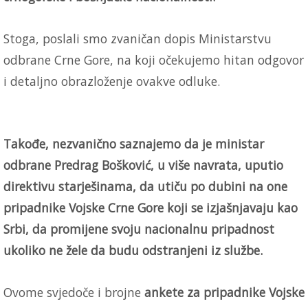
Stoga, poslali smo zvaničan dopis Ministarstvu
odbrane Crne Gore, na koji očekujemo hitan odgovor
i detaljno obrazloženje ovakve odluke.
Takođe, nezvanično saznajemo da je ministar
odbrane Predrag Bošković, u više navrata, uputio
direktivu starješinama, da utiču po dubini na one
pripadnike Vojske Crne Gore koji se izjašnjavaju kao
Srbi, da promijene svoju nacionalnu pripadnost
ukoliko ne žele da budu odstranjeni iz službe.
Ovome svjedoče i brojne
ankete za pripadnike Vojske