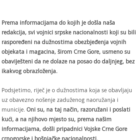
Prema informacijama do kojih je došla naša
redakcija, svi vojnici srpske nacionalnosti koji su bili
raspoređeni na dužnostima obezbjeđenja vojnih
objekata i magacina, širom Crne Gore, usmeno su
obaviješteni da ne dolaze na posao do daljnjeg, bez
ikakvog obrazloženja.
Podsjetimo, riječ je o dužnostima koja se obavljaju
uz obavezno nošenje zaduženog naoružanja i
municije.
Oni su, na taj način, razoružani i poslati
kući, a na njihovo mjesto su, prema našim
informacijama, došli pripadnici Vojske Crne Gore
crnogorske i bošnjačke nacionalnosti.