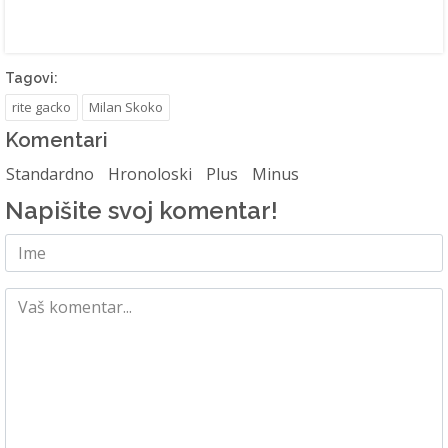
Tagovi:
rite gacko
Milan Skoko
Komentari
Standardno
Hronoloski
Plus
Minus
Napišite svoj komentar!