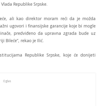
ti Vlada Republike Srpske.
leće, ali kao direktor moram reći da je možda
ažni ugovori i finansijske garancije koje bi mogle
, inače, predviđeno da upravna zgrada bude uz
 Bileće“, rekao je Ilić.
titucijama Republike Srpske, koje će donijeti
Oglas