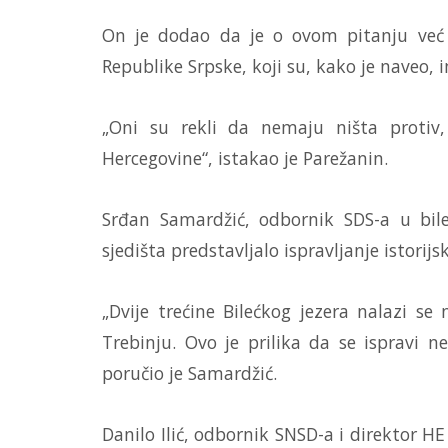
On je dodao da je o ovom pitanju već 
Republike Srpske, koji su, kako je naveo,
„Oni su rekli da nemaju ništa protiv,
Hercegovine“, istakao je Parežanin.
Srđan Samardžić, odbornik SDS-a u bile
sjedišta predstavljalo ispravljanje istorij
„Dvije trećine Bilećkog jezera nalazi se 
Trebinju. Ovo je prilika da se ispravi n
poručio je Samardžić.
Danilo Ilić, odbornik SNSD-a i direktor HE