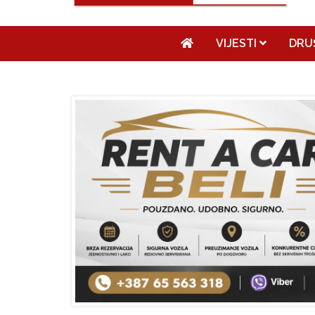
VIJESTI
DRU