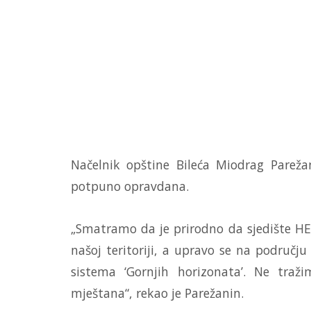
Načelnik opštine Bileća Miodrag Parežan
potpuno opravdana.
„Smatramo da je prirodno da sjedište HE 
našoj teritoriji, a upravo se na području
sistema ‘Gornjih horizonata’. Ne traž
mještana“, rekao je Parežanin.