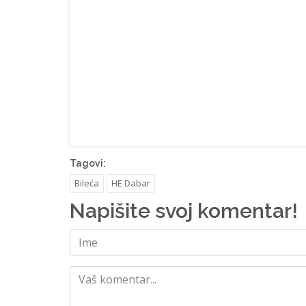
Tagovi:
Bileća
HE Dabar
Napišite svoj komentar!