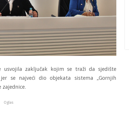
 usvojila zaključak kojim se traži da sjedište
 jer se najveći dio objekata sistema „Gornjih
e zajednice.
Oglas