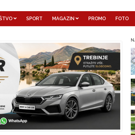
ŠTVO
SPORT
MAGAZIN
PROMO
FOTO
N