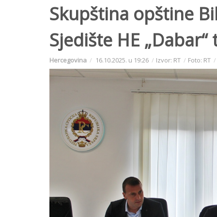
Skupština opštine Bi
Sjedište HE „Dabar“ 
Hercegovina
16.10.2025. u 19:26
Izvor: RT
Foto: RT