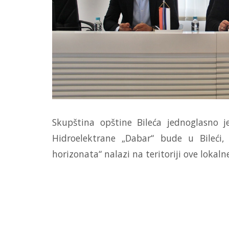
Skupština opštine Bileća jednoglasno je
Hidroelektrane „Dabar“ bude u Bileći,
horizonata“ nalazi na teritoriji ove lokaln