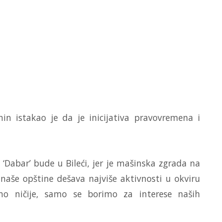
in istakao je da je inicijativa pravovremena i
‘Dabar’ bude u Bileći, jer je mašinska zgrada na
 naše opštine dešava najviše aktivnosti u okviru
imo ničije, samo se borimo za interese naših