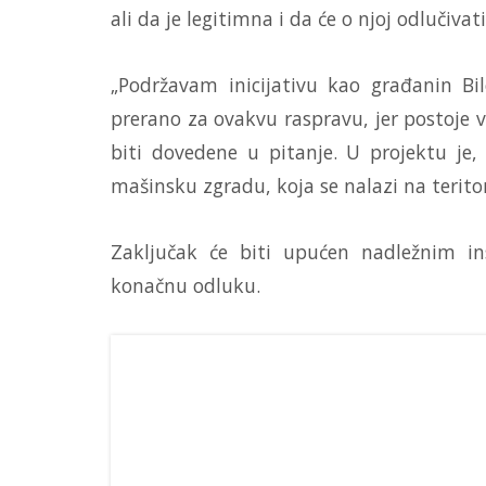
ali da je legitimna i da će o njoj odlučiva
„Podržavam inicijativu kao građanin Bi
prerano za ovakvu raspravu, jer postoje v
biti dovedene u pitanje. U projektu je
mašinsku zgradu, koja se nalazi na teritoriji
Zaključak će biti upućen nadležnim ins
konačnu odluku.