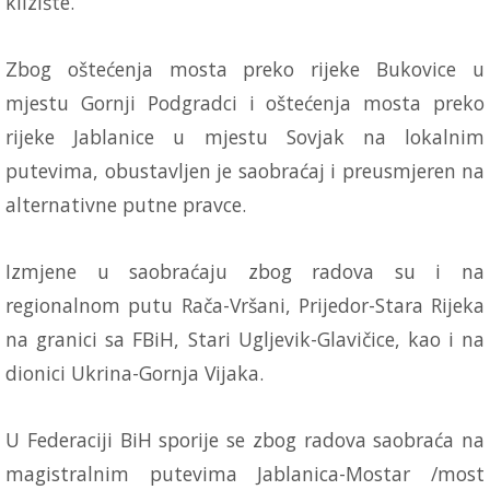
klizište.
Zbog oštećenja mosta preko rijeke Bukovice u
mjestu Gornji Podgradci i oštećenja mosta preko
rijeke Jablanice u mjestu Sovjak na lokalnim
putevima, obustavljen je saobraćaj i preusmjeren na
alternativne putne pravce.
Izmjene u saobraćaju zbog radova su i na
regionalnom putu Rača-Vršani, Prijedor-Stara Rijeka
na granici sa FBiH, Stari Ugljevik-Glavičice, kao i na
dionici Ukrina-Gornja Vijaka.
U Federaciji BiH sporije se zbog radova saobraća na
magistralnim putevima Jablanica-Mostar /most