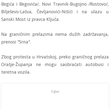
Begića i Begovića/, Novi Travnik-Bugojno /Rostovo/,
Bilješevo-Lašva, Čevljanovići-Nišići i na ulazu u
Sanski Most iz pravca Ključa.
Na graničnim prelazima nema dužih zadržavanja,
prenosi "Srna".
Zbog protesta u Hrvatskoj, preko graničnog prelaza
Orašje-Županja ne mogu saobraćati autobusi i
teretna vozila.
Oglas