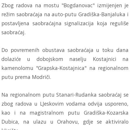
Zbog radova na mostu "Bogdanovac" izmijenjen je
režim saobraćaja na auto-putu Gradiška-Banjaluka i
postavljena saobraćajna signalizacija koja reguliše
saobraćaj.
Do povremenih obustava saobraćaja u toku dana
dolaziće u dobojskom naselju Kostajnici na
kamenolomu "Grapska-Kostajnica" na regionalnom
putu prema Modriči.
Na regionalnom putu Stanari-Rudanka saobraćaj se
zbog radova u LJeskovim vodama odvija usporeno,
kao i na magistralnom putu Gradiška-Kozarska
Dubica, na ulazu u Orahovu, gdje se aktiviralo