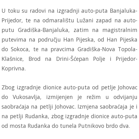
U toku su radovi na izgradnji auto-puta Banjaluka-
Prijedor, te na odmaralištu Lužani zapad na auto-
putu Gradiška-Banjaluka, zatim na magistralnim
putevima na području Han Pijeska, od Han Pijeska
do Sokoca, te na pravcima Gradiška-Nova Topola-
Klašnice, Brod na Drini-Šćepan Polje i Prijedor-
Koprivna.
Zbog izgradnje dionice auto-puta od petlje Johovac
do Vukosavlja, izmijenjen je režim u odvijanju
saobraćaja na petlji Johovac. Izmjena saobraćaja je i
na petlji Rudanka, zbog izgradnje dionice auto-puta
od mosta Rudanka do tunela Putnikovo brdo dva.