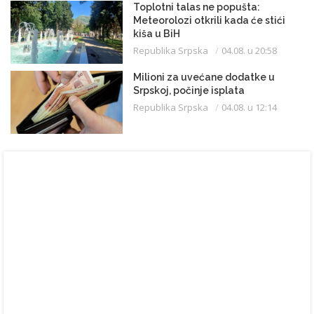
Toplotni talas ne popušta:
Meteorolozi otkrili kada će stići
kiša u BiH
Republika Srpska
04.08. u 20:58
Milioni za uvećane dodatke u
Srpskoj, počinje isplata
Republika Srpska
04.08. u 12:14