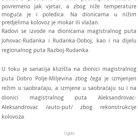
povremeno jak vjetar, a zbog niže temperature
moguća je i poledica. Na dionicama u nižim
predjelima kolovoz je mokar ili vlažan.
Radovi se izvode na dionicama magistralnog puta
Johovac-Rudanka i Rudanka-Doboj, kao i na dijelu
regionalnog puta Razboj-Rudanka.
U toku je sanacija klizišta na dionici magistralnog
puta Dobro Polje-Miljevina zbog čega je izmjenjen
režim u saobraćaju, a izmjene u saobraćaju su i na
dionici magistralnog puta Aleksandrovac-
Aleksandrovac /auto-put/ zbog rekonstrukcije
kolovoza.
Oglas