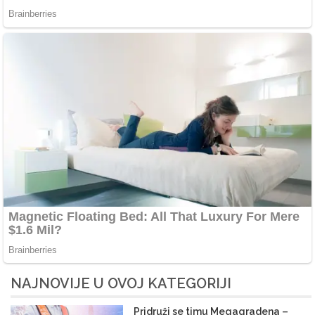
NAJNOVIJE U OVOJ KATEGORIJI
Pridruži se timu Megagradena –