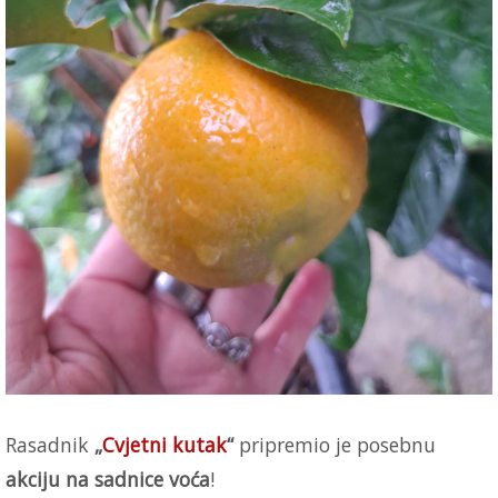
Rasadnik
„
Cvjetni kutak
“
pripremio je posebnu
akciju na sadnice voća
!