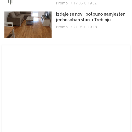
Promo
17.06. u 19:32
Izdaje se nov i potpuno namješten
jednosoban stan u Trebinju
Promo
21.05. u 19:18