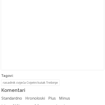
Tagovi:
rasadnik cvijeća Cvijetni kutak Trebinje
Komentari
Standardno
Hronoloski
Plus
Minus