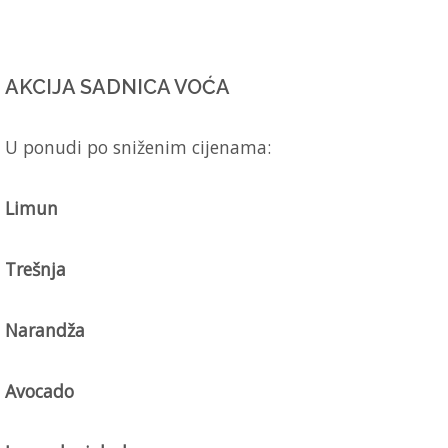
AKCIJA SADNICA VOĆA
U ponudi po sniženim cijenama:
Limun
Trešnja
Narandža
Avocado