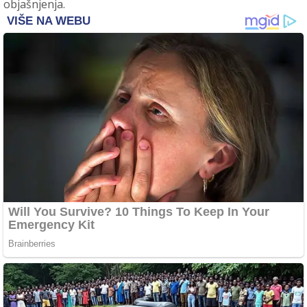
objašnjenja.