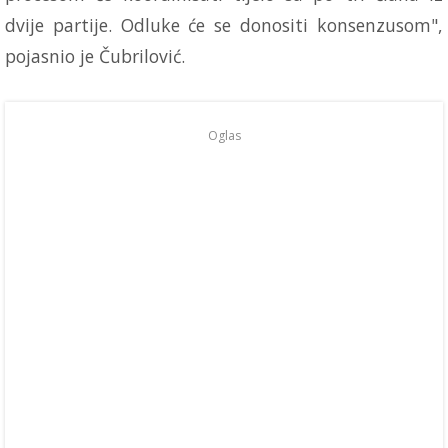
dvije partije. Odluke će se donositi konsenzusom",
pojasnio je Čubrilović.
Oglas