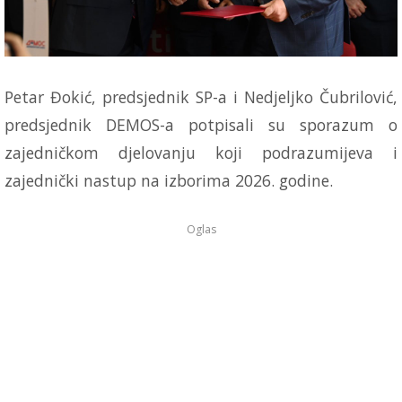
Petar Đokić, predsjednik SP-a i Nedjeljko Čubrilović,
predsjednik DEMOS-a potpisali su sporazum o
zajedničkom djelovanju koji podrazumijeva i
zajednički nastup na izborima 2026. godine.
Oglas