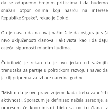
da se odupremo brojnim pritiscima i da budemo
snažan otpor onima koji nasrću na interese
Republike Srpske", rekao je Đokić.
On je naveo da na ovaj način žele da osiguraju viši
nivo uključenosti članova i aktivista, kao i da daju
osjećaj sigurnosti mladim ljudima.
Čubrilović je rekao da je ovo jedan od važnijih
trenutaka za partije u političkom razvoju i naveo da
je cilj priprema za izbore naredne godine.
"Mislim da je ovo pravo vrijeme kada treba započeti
aktivnosti. Sporazum je definisao načela saradnje, a
procesom će koordinisati tijelo sa po tri člana iz