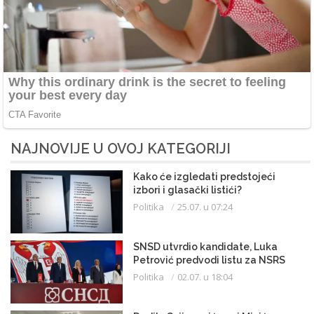
NAJNOVIJE U OVOJ KATEGORIJI
Kako će izgledati predstojeći
izbori i glasački listići?
Politika
25.07. u 07:24
SNSD utvrdio kandidate, Luka
Petrović predvodi listu za NSRS
Politika
02.07. u 18:04