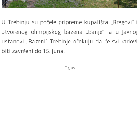
U Trebinju su počele pripreme kupališta „Bregovi“ i
otvorenog olimpijskog bazena „Banje“, a u Javnoj
ustanovi „Bazeni“ Trebinje očekuju da će svi radovi
biti završeni do 15. juna.
Oglas