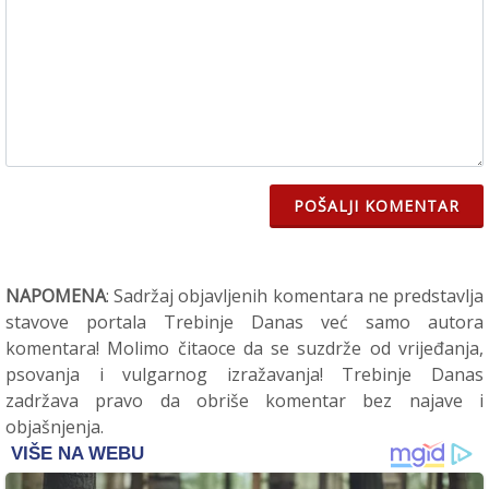
POŠALJI KOMENTAR
NAPOMENA
: Sadržaj objavljenih komentara ne predstavlja
stavove portala Trebinje Danas već samo autora
komentara! Molimo čitaoce da se suzdrže od vrijeđanja,
psovanja i vulgarnog izražavanja! Trebinje Danas
zadržava pravo da obriše komentar bez najave i
objašnjenja.