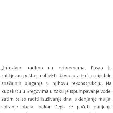
„Intezivno radimo na pripremama. Posao je
zahtjevan pošto su objekti davno urađeni, a nije bilo
značajnih ulaganja u njihovu rekonstrukciju. Na
kupalištu u Bregovima u toku je ispumpavanje vode,
zatim će se raditi isušivanje dna, uklanjanje mulja,
spiranje obala, nakon čega će početi punjenje