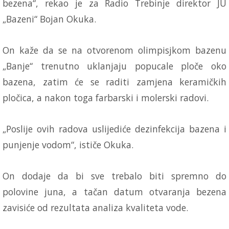
bezena“, rekao je za Radio Trebinje direktor JU
„Bazeni“ Bojan Okuka.
On kaže da se na otvorenom olimpisjkom bazenu
„Banje“ trenutno uklanjaju popucale ploče oko
bazena, zatim će se raditi zamjena keramičkih
pločica, a nakon toga farbarski i molerski radovi.
„Poslije ovih radova uslijediće dezinfekcija bazena i
punjenje vodom“, ističe Okuka.
On dodaje da bi sve trebalo biti spremno do
polovine juna, a tačan datum otvaranja bezena
zavisiće od rezultata analiza kvaliteta vode.