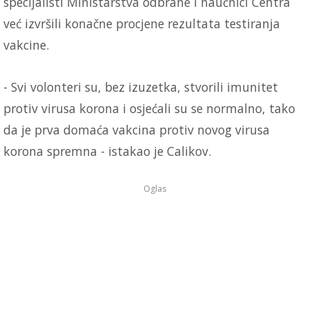
specijalisti Ministarstva odbrane i naučnici Centra
već izvršili konačne procjene rezultata testiranja
vakcine.
- Svi volonteri su, bez izuzetka, stvorili imunitet
protiv virusa korona i osjećali su se normalno, tako
da je prva domaća vakcina protiv novog virusa
korona spremna - istakao je Calikov.
Oglas