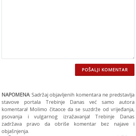
POŠALJI KOMENTAR
NAPOMENA
: Sadržaj objavljenih komentara ne predstavlja
stavove portala Trebinje Danas već samo autora
komentara! Molimo čitaoce da se suzdrže od vrijeđanja,
psovanja i vulgarnog izražavanja! Trebinje Danas
zadržava pravo da obriše komentar bez najave i
objašnjenja.