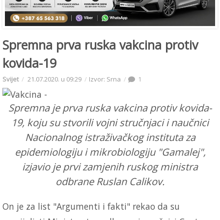
Spremna prva ruska vakcina protiv
kovida-19
Svijet
21.07.2020. u 09:29
Izvor: Srna
1
Spremna je prva ruska vakcina protiv kovida-
19, koju su stvorili vojni stručnjaci i naučnici
Nacionalnog istraživačkog instituta za
epidemiologiju i mikrobiologiju "Gamalej",
izjavio je prvi zamjenih ruskog ministra
odbrane Ruslan Calikov.
On je za list "Argumenti i fakti" rekao da su