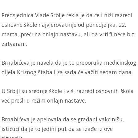
Predsjednica Vlade Srbije rekla je da će i niži razredi
osnovne škole najvjerovatnije od ponedjeljka, 22.
marta, preći na onlajn nastavu, ali da vrtići neće biti
zatvarani.
Brnabićeva je navela da je to preporuka medicinskog
dijela Kriznog štaba i za sada će važiti sedam dana.
U Srbiji su srednje škole i viši razredi osnovnih škola
već prešli u režim onlajn nastave.
Brnabićeva je apelovala da se građani vakcinišu,
ističući da je to jedini put da se izađe iz ove