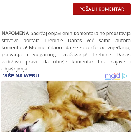
POŠALJI KOMENTAR
NAPOMENA
: Sadržaj objavljenih komentara ne predstavlja
stavove portala Trebinje Danas već samo autora
komentara! Molimo čitaoce da se suzdrže od vrijeđanja,
psovanja i vulgarnog izražavanja! Trebinje Danas
zadržava pravo da obriše komentar bez najave i
objašnjenja.