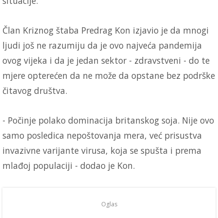
situacije.
Član Kriznog štaba Predrag Kon izjavio je da mnogi
ljudi još ne razumiju da je ovo najveća pandemija
ovog vijeka i da je jedan sektor - zdravstveni - do te
mjere opterećen da ne može da opstane bez podrške
čitavog društva.
- Počinje polako dominacija britanskog soja. Nije ovo
samo posledica nepoštovanja mera, već prisustva
invazivne varijante virusa, koja se spušta i prema
mlađoj populaciji - dodao je Kon.
Oglas