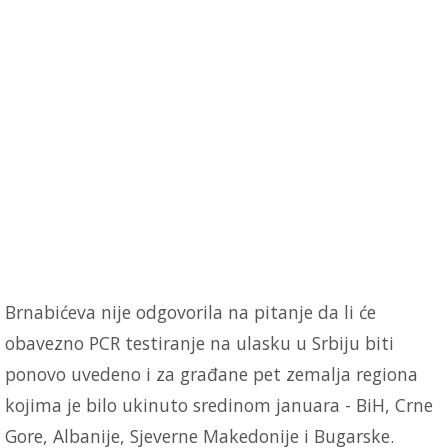
Brnabićeva nije odgovorila na pitanje da li će
obavezno PCR testiranje na ulasku u Srbiju biti
ponovo uvedeno i za građane pet zemalja regiona
kojima je bilo ukinuto sredinom januara - BiH, Crne
Gore, Albanije, Sjeverne Makedonije i Bugarske.