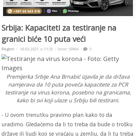
Srbija: Kapaciteti za testiranje na
granici biće 10 puta veći
Region
16.03.2021. u 11:35
Izvor: SRNA
0
Premijerka Srbije Ana Brnabić izjavila je da država
namjerava da 10 puta poveća kapacitete za PCR
testiranje na virus korona, posebno na granicama,
kako bi svi koji ulaze u Srbiju bili testirani.
- U ovom trenutku pravimo plan kako to da
uradimo. Gledaćemo da li to treba da bude o trošku
države ili ljudi koji se vraćaju u zemlju, da li tu treba