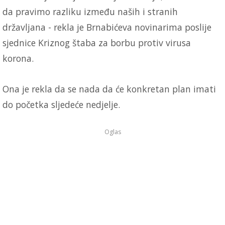
da pravimo razliku između naših i stranih
državljana - rekla je Brnabićeva novinarima poslije
sjednice Kriznog štaba za borbu protiv virusa
korona.
Ona je rekla da se nada da će konkretan plan imati
do početka sljedeće nedjelje.
Oglas