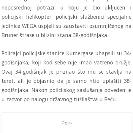
neposrednoj potrazi, u koju je bio uključen i
policijski helikopter, policijski službenici specijalne
jedinice WEGA uspjeli su zaustaviti osumnjičenog na
Bruner štrase u blizini stana 38-godišnjaka.
Policajci policijske stanice Kumergase uhapsili su 34-
godišnjaka, koji kod sebe nije imao vatreno oružje.
Ovaj 34-godišnjak je priznao što mu se stavlja na
teret, ali je objasnio da je samo htio uplašiti 38-
godišnjaka. Nakon policijskog saslušanja odveden je
u zatvor po nalogu državnog tužilaštva u Beču.
Oglas