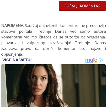
POŠALJI KOMENTAR
NAPOMENA
: Sadržaj objavljenih komentara ne predstavlja
stavove portala Trebinje Danas već samo autora
komentara! Molimo čitaoce da se suzdrže od vrijeđanja,
psovanja i vulgarnog izražavanja! Trebinje Danas
zadržava pravo da obriše komentar bez najave i
objašnjenja.