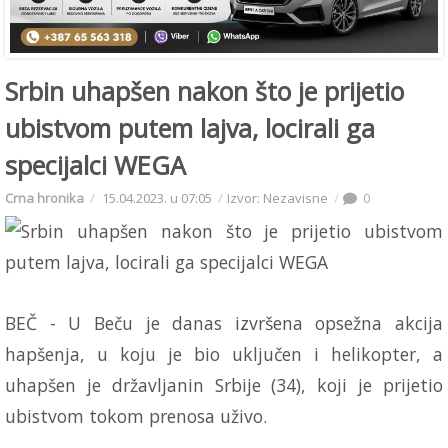
Srbin uhapšen nakon što je prijetio
ubistvom putem lajva, locirali ga
specijalci WEGA
Crna hronika
15.04.2023. u 07:05
Izvor: Nezavisne
0
BEČ - U Beču je danas izvršena opsežna akcija
hapšenja, u koju je bio uključen i helikopter, a
uhapšen je državljanin Srbije (34), koji je prijetio
ubistvom tokom prenosa uživo.