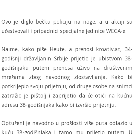
Ovo je diglo bečku policiju na noge, a u akciji su
učestvovali i pripadnici specijalne jedinice WEGA-e.
Naime, kako piše Heute, a prenosi kroativ.at, 34-
godišnji državljanin Srbije prijetio je ubistvom 38-
godišnjaku putem prenosa uživo na društvenim
mrežama zbog navodnog zlostavljanja. Kako bi
potkrijepio svoju prijetnju, od druge osobe na snimci
zatražio je pištolj i zaprijetio da će otići na kućnu
adresu 38-godišnjaka kako bi izvršio prijetnju.
Optuženi je navodno u prošlosti više puta odlazio u
kuću 38-godišnjaka i tamo mu prijetio putem. U