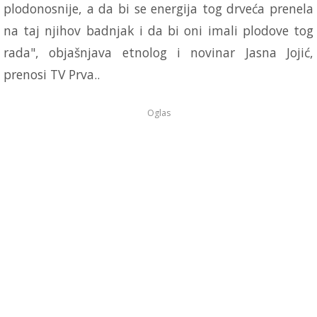
plodonosnije, a da bi se energija tog drveća prenela
na taj njihov badnjak i da bi oni imali plodove tog
rada", objašnjava etnolog i novinar Jasna Jojić,
prenosi TV Prva..
Oglas