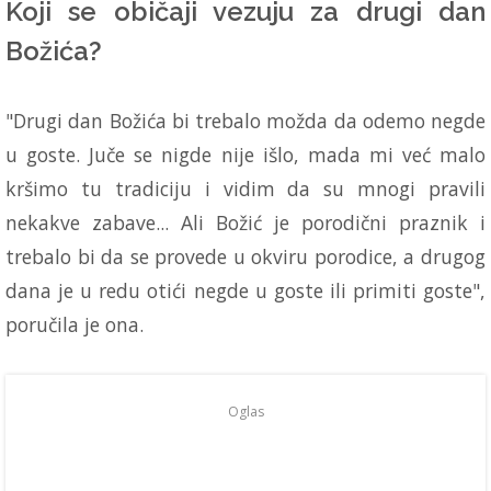
Koji se običaji vezuju za drugi dan
Božića?
"Drugi dan Božića bi trebalo možda da odemo negde
u goste. Juče se nigde nije išlo, mada mi već malo
kršimo tu tradiciju i vidim da su mnogi pravili
nekakve zabave... Ali Božić je porodični praznik i
trebalo bi da se provede u okviru porodice, a drugog
dana je u redu otići negde u goste ili primiti goste",
poručila je ona.
Oglas