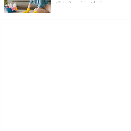
Zanimljivosti
30.07. u 08:00