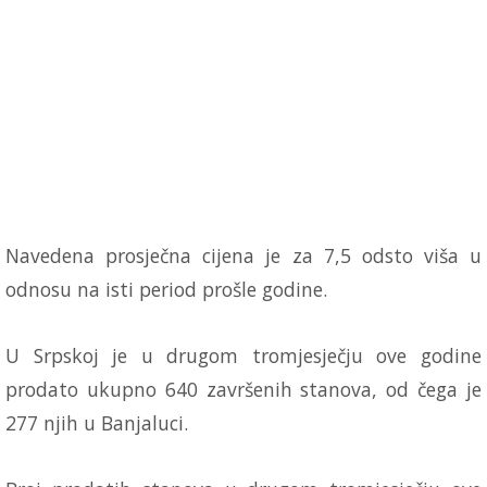
Navedena prosječna cijena je za 7,5 odsto viša u
odnosu na isti period prošle godine.
U Srpskoj je u drugom tromjesječju ove godine
prodato ukupno 640 završenih stanova, od čega je
277 njih u Banjaluci.