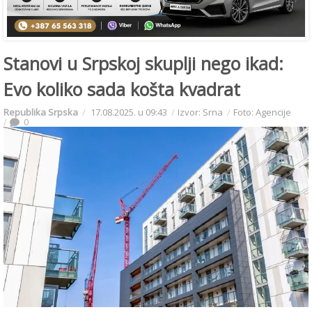
Stanovi u Srpskoj skuplji nego ikad:
Evo koliko sada košta kvadrat
Republika Srpska
17.08.2025. u 09:43
Izvor: Srna
Foto: Agencije
0