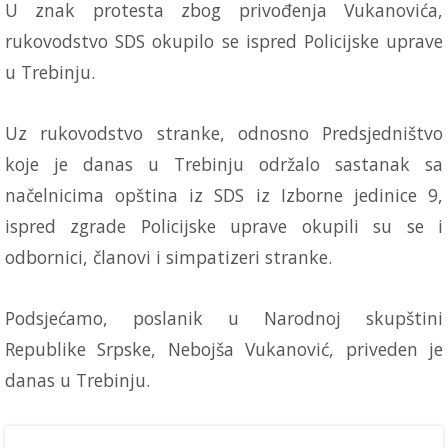
U znak protesta zbog privođenja Vukanovića,
rukovodstvo SDS okupilo se ispred Policijske uprave
u Trebinju.
Uz rukovodstvo stranke, odnosno Predsjedništvo
koje je danas u Trebinju održalo sastanak sa
načelnicima opština iz SDS iz Izborne jedinice 9,
ispred zgrade Policijske uprave okupili su se i
odbornici, članovi i simpatizeri stranke.
Podsjećamo, poslanik u Narodnoj skupštini
Republike Srpske, Nebojša Vukanović, priveden je
danas u Trebinju.