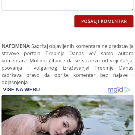
POŠALJI KOMENTAR
NAPOMENA
: Sadržaj objavljenih komentara ne predstavlja
stavove portala Trebinje Danas već samo autora
komentara! Molimo čitaoce da se suzdrže od vrijeđanja,
psovanja i vulgarnog izražavanja! Trebinje Danas
zadržava pravo da obriše komentar bez najave i
objašnjenja.