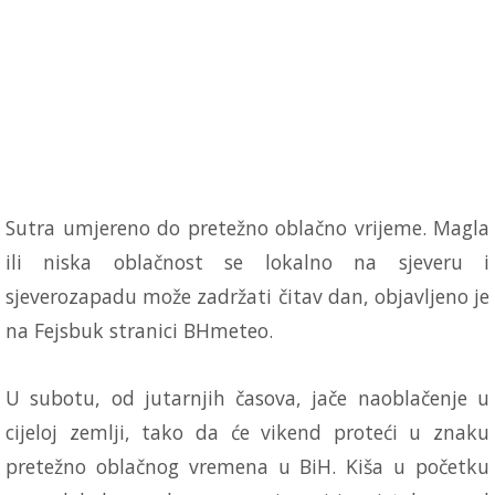
Sutra umjereno do pretežno oblačno vrijeme. Magla
ili niska oblačnost se lokalno na sjeveru i
sjeverozapadu može zadržati čitav dan, objavljeno je
na Fejsbuk stranici BHmeteo.
U subotu, od jutarnjih časova, jače naoblačenje u
cijeloj zemlji, tako da će vikend proteći u znaku
pretežno oblačnog vremena u BiH. Kiša u početku