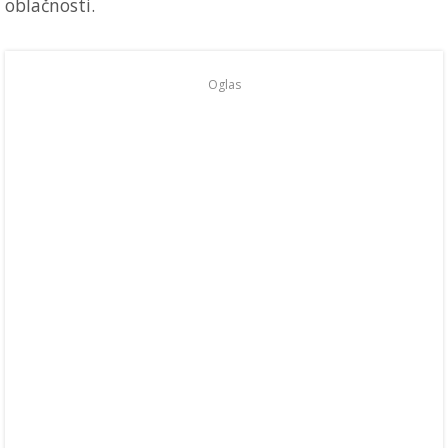
oblačnosti.
Oglas