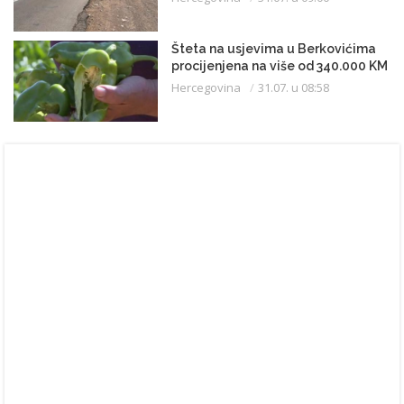
Šteta na usjevima u Berkovićima
procijenjena na više od 340.000 KM
Hercegovina
31.07. u 08:58