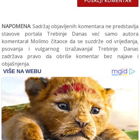
POŠALJI KOMENTAR
NAPOMENA
: Sadržaj objavljenih komentara ne predstavlja
stavove portala Trebinje Danas već samo autora
komentara! Molimo čitaoce da se suzdrže od vrijeđanja,
psovanja i vulgarnog izražavanja! Trebinje Danas
zadržava pravo da obriše komentar bez najave i
objašnjenja.