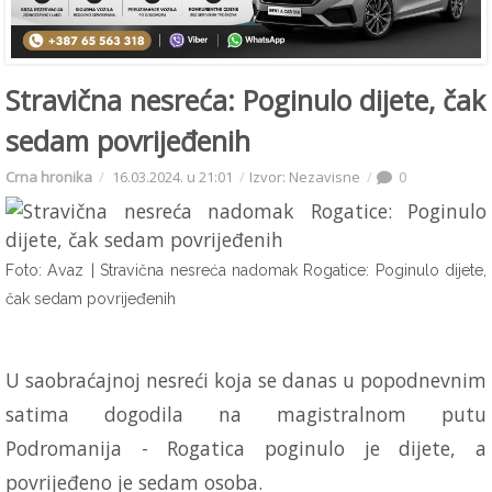
Stravična nesreća: Poginulo dijete, čak
sedam povrijeđenih
Crna hronika
16.03.2024. u 21:01
Izvor: Nezavisne
0
Foto: Avaz
| Stravična nesreća nadomak Rogatice: Poginulo dijete,
čak sedam povrijeđenih
U saobraćajnoj nesreći koja se danas u popodnevnim
satima dogodila na magistralnom putu
Podromanija - Rogatica poginulo je dijete, a
povrijeđeno je sedam osoba.