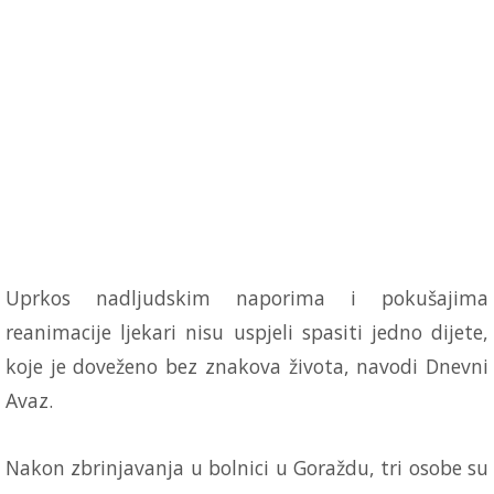
Uprkos nadljudskim naporima i pokušajima
reanimacije ljekari nisu uspjeli spasiti jedno dijete,
koje je doveženo bez znakova života, navodi Dnevni
Avaz.
Nakon zbrinjavanja u bolnici u Goraždu, tri osobe su